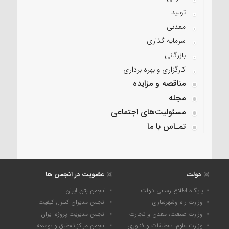
تولید
معدنی
سرمایه گذاری
بازرگانی
کارگزاری و بهره برداری
مناقصه و مزایده
مجله
مسئولیت‌های اجتماعی
تمـاس با ما
دولت
عضویت در انجمن ها
پایگاه اطلاع رسانی دولت
انجمن بتن ایران
وزارت راه وشهرسازی
انجمن مدیران کنترل کیفیت
وزارت صنعت، معدن و تجارت
انجمن مدیریت پروژه ایران
وزارت علوم، تحقیقات و فناوری
انجمن مراکز تحقیق و توسعه