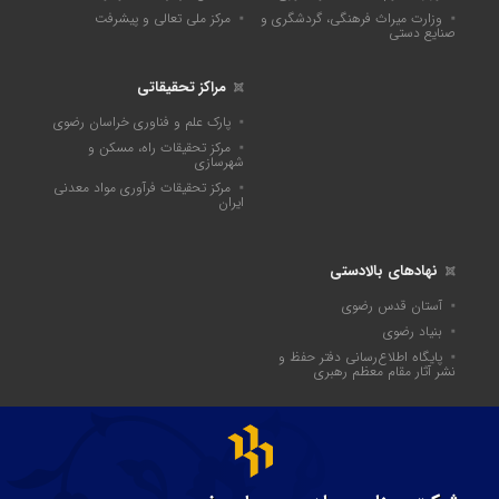
وزارت میراث فرهنگی، گردشگری و
مرکز ملی تعالی و پیشرفت
صنایع دستی
مراکز تحقیقاتی
پارک علم و فناوری خراسان رضوی
مرکز تحقیقات راه، مسکن و
شهرسازی
مرکز تحقیقات فرآوری مواد معدنی
ایران
نهادهای بالادستی
آستان قدس رضوی
بنیاد رضوی
پايگاه اطلاع‌رسانی دفتر حفظ و
نشر آثار مقام معظم رهبری