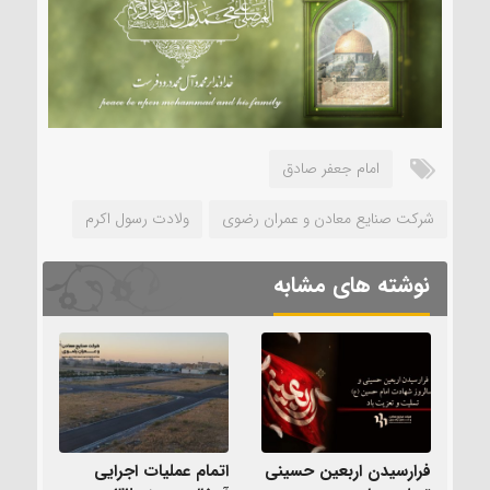
امام جعفر صادق
شرکت صنایع معادن و عمران رضوی
ولادت رسول اکرم
نوشته های مشابه
فرارسیدن اربعین حسینی
اتمام عملیات اجرایی