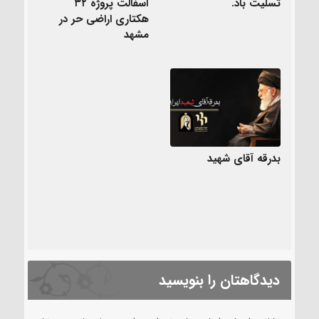
تسلیت باد.
آسفالت پروژه ۳۲
هکتاری اراضی حر در
مشهد
بدرقه آقای شهید
دیدگاهتان را بنویسید