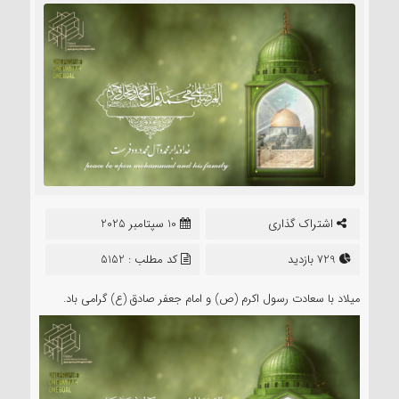
اشتراک گذاری
10 سپتامبر 2025
729 بازدید
کد مطلب : 5152
میلاد با سعادت رسول اکرم (ص) و امام جعفر صادق (ع) گرامی باد.