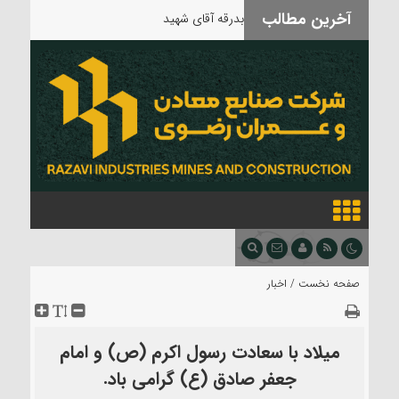
آخرین مطالب
بدرقه آقای شهید
صفحه نخست /
اخبار
میلاد با سعادت رسول اکرم (ص) و امام
جعفر صادق (ع) گرامی باد.