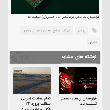
فرارسیدن ماه محرم بر عاشقان امام حسین(ع) تسلیت باد .
پوستر
شرکت صنایع معادن و عمران رضوی
محرم
نوشته های مشابه
فرارسیدن اربعین حسینی
اتمام عملیات اجرایی
تسلیت باد.
آسفالت پروژه ۳۲
هکتاری اراضی حر در