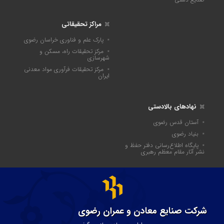
مراکز تحقیقاتی
پارک علم و فناوری خراسان رضوی
مرکز تحقیقات راه، مسکن و
شهرسازی
مرکز تحقیقات فرآوری مواد معدنی
ایران
نهادهای بالادستی
آستان قدس رضوی
بنیاد رضوی
پايگاه اطلاع‌رسانی دفتر حفظ و
نشر آثار مقام معظم رهبری
شرکت صنایع معادن و عمران رضوی