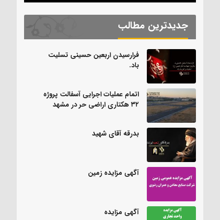
جدیدترین مطالب
فرارسیدن اربعین حسینی تسلیت
باد.
اتمام عملیات اجرایی آسفالت پروژه
۳۲ هکتاری اراضی حر در مشهد
بدرقه آقای شهید
آگهی مزایده زمین
آگهی مزایده