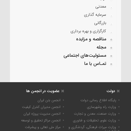
معدنی
سرمایه گذاری
بازرگانی
کارگزاری و بهره برداری
مناقصه و مزایده
مجله
مسئولیت‌های اجتماعی
تمـاس با ما
دولت
عضویت در انجمن ها
پایگاه اطلاع رسانی دولت
انجمن بتن ایران
وزارت راه وشهرسازی
انجمن مدیران کنترل کیفیت
وزارت صنعت، معدن و تجارت
انجمن مدیریت پروژه ایران
وزارت علوم، تحقیقات و فناوری
انجمن مراکز تحقیق و توسعه
وزارت میراث فرهنگی، گردشگری و
مرکز ملی تعالی و پیشرفت
صنایع دستی