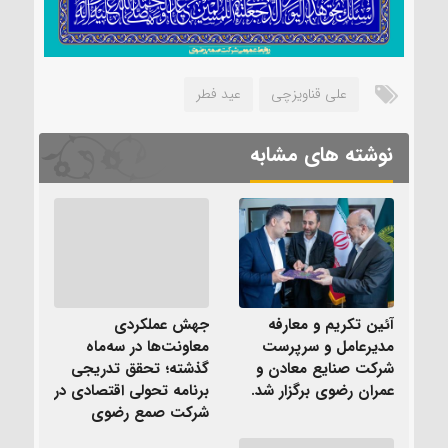
علی قناویزچی
عید فطر
نوشته های مشابه
آئین تکریم و معارفه
جهش عملکردی
مدیرعامل و سرپرست
معاونت‌ها در سه‌ماه
شرکت صنایع معادن و
گذشته؛ تحقق تدریجی
عمران رضوی برگزار شد.
برنامه تحولی اقتصادی در
شرکت صمع رضوی