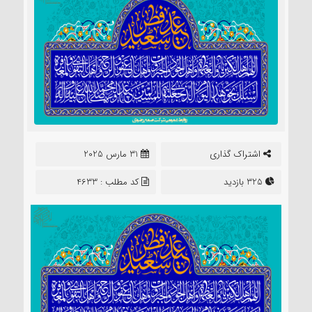
اشتراک گذاری
31 مارس 2025
325 بازدید
کد مطلب : 4633