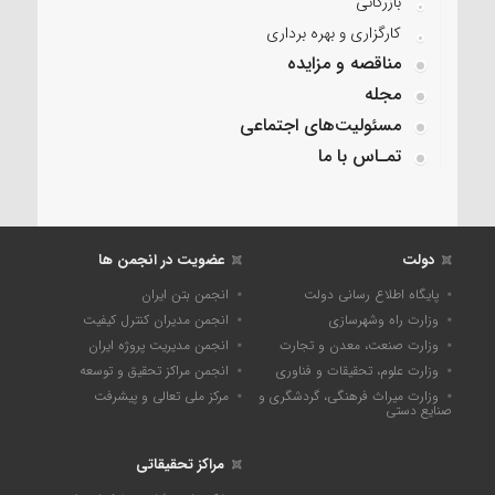
بازرگانی
کارگزاری و بهره برداری
مناقصه و مزایده
مجله
مسئولیت‌های اجتماعی
تمـاس با ما
دولت
عضویت در انجمن ها
پایگاه اطلاع رسانی دولت
انجمن بتن ایران
وزارت راه وشهرسازی
انجمن مدیران کنترل کیفیت
وزارت صنعت، معدن و تجارت
انجمن مدیریت پروژه ایران
وزارت علوم، تحقیقات و فناوری
انجمن مراکز تحقیق و توسعه
وزارت میراث فرهنگی، گردشگری و
مرکز ملی تعالی و پیشرفت
صنایع دستی
مراکز تحقیقاتی