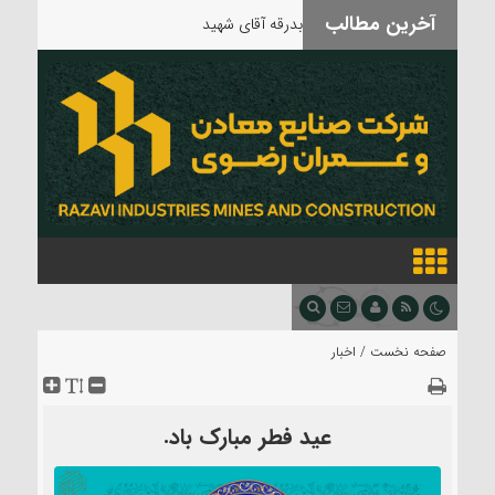
آخرین مطالب
بدرقه آقای شهید
صفحه نخست /
اخبار
عید فطر مبارک باد.