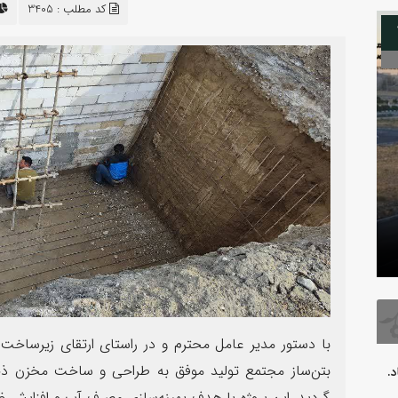
کد مطلب : 3405
08
بدرقه آقای شهید
فرارسیدن 
با دستور مدیر عامل محترم و در راستای ارتقای زیرساخ
.
گردید. این پروژه با هدف بهینه‌سازی مصرف آب و افزایش 