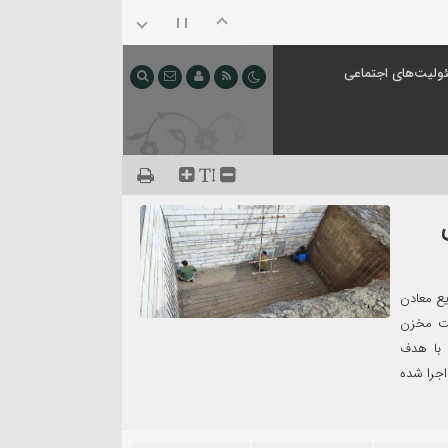
ولیت‌های اجتماعی
نی
یع معادن
خت مخزن
وژه با هدف
اجرا شده