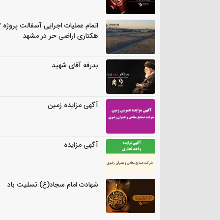
اتمام
هکتاری اراضی حر در مشهد
بدرقه آقای شهید
آگهی مزایده زمین
آگهی مزایده
شهادت امام سجاد(ع) تسلیت باد