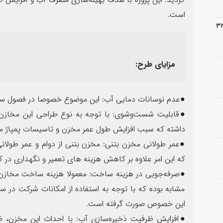
است.
 عملیات اجرایی آسفالت پروژه ۳۲
مزایای طرح:
●عدم نوسانات دمایی آب: این موضوع خصوصا در فصول سرد 
●قابلیت شست‌وشوی: با توجه به نوع طراحی این مخاز
داشته که سبب افزایش طول عمر مخزن و تاسیسات پمپاژ م
●عمر طولانی مخزن بتنی: مخزن بتنی از دوام و عمر طولانی
که این امر علاوه بر کاهش هزینه های تعمیر و نگهداری در 
●صرفه‌جویی در هزینه ساخت: معمولا هزینه ساخت مخازن ب
مشابه بوده که با توجه به استفاده از امکانات شرکت در
این خصوص صورت گرفته است.
●افزایش ظرفیت ذخیره‌سازی آب: با احداث این مخزن، ظ