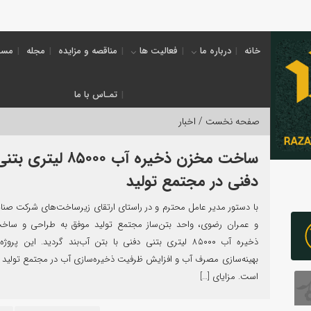
خانه
درباره ما
فعالیت ها
مناقصه و مزایده
مجله
مسئ
تمـاس با ما
صفحه نخست /
اخبار
ساخت مخزن ذخیره آب ۸۵۰۰۰ لیتری بت
دفنی در مجتمع تولید
با دستور مدیر عامل محترم و در راستای ارتقای زیرساخت‌های شرکت صنا
و عمران رضوی، واحد بتن‌ساز مجتمع تولید موفق به طراحی و سا
ذخیره آب ۸۵۰۰۰ لیتری بتنی دفنی با بتن آب‌بند گردید. این پر
بهینه‌سازی مصرف آب و افزایش ظرفیت ذخیره‌سازی آب در مجتمع تولید 
است. مزایای […]