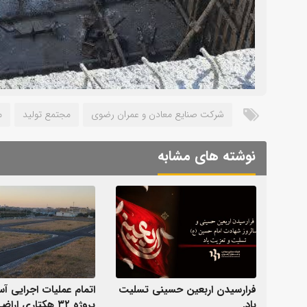
شرکت صنایع معادن و عمران رضوی
مجتمع تولید
م
نوشته های مشابه
فرارسیدن اربعین حسینی تسلیت
اتمام عملیات اجرایی آ
باد.
پروژه ۳۲ هکتاری ار