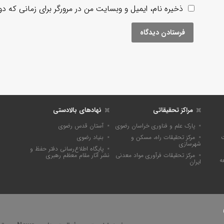
ذخیره نام، ایمیل و وبسایت من در مرورگر برای زمانی که د
مراکز تحقیقاتی
نهادهای بالادستی
پارک علم و فناوری خراسان رضوی
آستان قدس رضوی
ت
مرکز تحقیقات راه، مسکن و
بنیاد رضوی
شهرسازی
پايگاه اطلاع‌رسانی دفتر حفظ و
مرکز تحقیقات فرآوری مواد معدنی
نشر آثار مقام معظم رهبری
ه
ایران