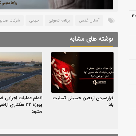
 عملیات اجرایی آسفالت پروژه ۳۲
آستان قدس
برنامه تحولی
جهانی
شرکت صنایع
نوشته های مشابه
فرارسیدن اربعین حسینی تسلیت
اتمام عملیات اجرایی آ
باد.
پروژه ۳۲ هکتاری ار
مشهد