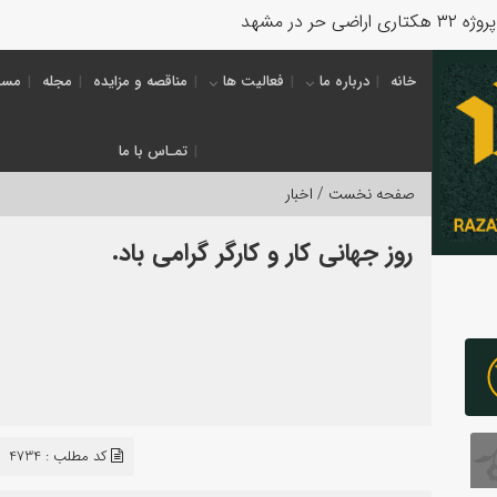
خانه
درباره ما
فعالیت ها
مناقصه و مزایده
مجله
مسئ
تمـاس با ما
صفحه نخست /
اخبار
روز جهانی کار و کارگر گرامی باد.
کد مطلب : 4734