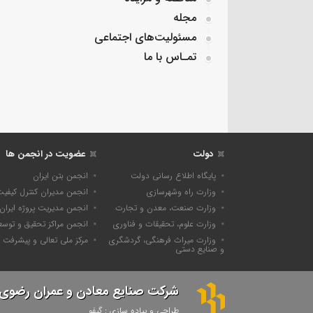
مجله
مسئولیت‌های اجتماعی
تمـاس با ما
دولت
عضویت در انجمن ها
پایگاه اطلاع رسانی دولت
انجمن بتن ایران
وزارت راه وشهرسازی
انجمن مدیران کنترل کیفی
وزارت صنعت، معدن و تجارت
انجمن مدیریت پروژه ایران
وزارت علوم، تحقیقات و فناوری
انجمن مراکز تحقیق و توسع
وزارت میراث فرهنگی، گردشگری
مرکز ملی تعالی و پیشرفت
و صنایع دستی
شرکت صنایع معادن و عمران رضوی
طراحی و پیاده سازی : گیفو