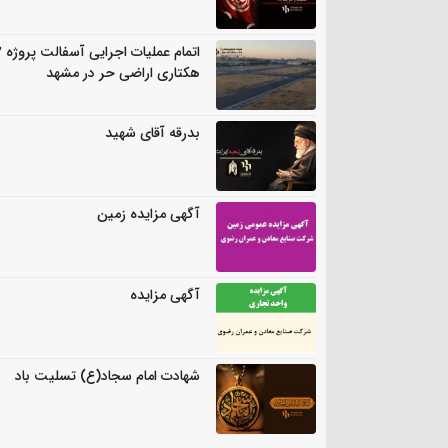
اتمام
هکتاری اراضی حر در مشهد
بدرقه آقای شهید
آگهی مزایده زمین
آگهی مزایده
شهادت امام سجاد(ع) تسلیت باد