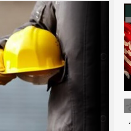
08
13
اتمام عملیات اجرایی آسفالت پروژه ۳۲
بدرقه آقای شهید
فر
.