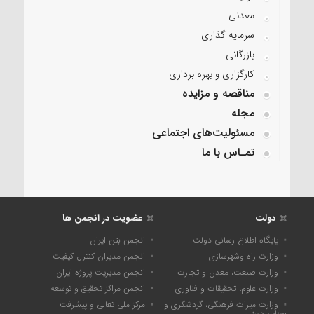
معدنی
سرمایه گذاری
بازرگانی
کارگزاری و بهره برداری
مناقصه و مزایده
مجله
مسئولیت‌های اجتماعی
تمـاس با ما
دولت
عضویت در انجمن ها
پایگاه اطلاع رسانی دولت
انجمن بتن ایران
وزارت راه وشهرسازی
انجمن مدیران کنترل کیفیت
وزارت صنعت، معدن و تجارت
انجمن مدیریت پروژه ایران
وزارت علوم، تحقیقات و فناوری
انجمن مراکز تحقیق و توسعه
وزارت میراث فرهنگی، گردشگری و
مرکز ملی تعالی و پیشرفت
صنایع دستی