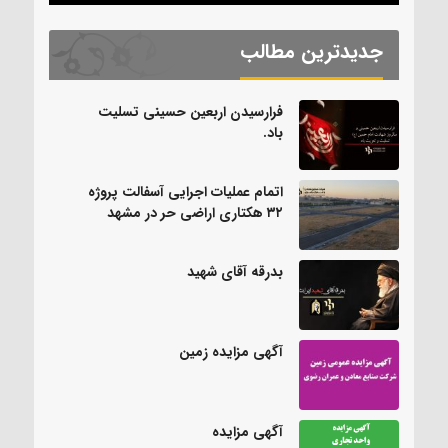
جدیدترین مطالب
فرارسیدن اربعین حسینی تسلیت
باد.
اتمام عملیات اجرایی آسفالت پروژه
۳۲ هکتاری اراضی حر در مشهد
بدرقه آقای شهید
آگهی مزایده زمین
آگهی مزایده