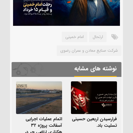
ارتحال
امام خمینی
شرکت صنایع معادن و عمران رضوی
نوشته های مشابه
فرارسیدن اربعین حسینی
اتمام عملیات اجرایی
تسلیت باد.
آسفالت پروژه ۳۲
هکتاری اراضی حر در