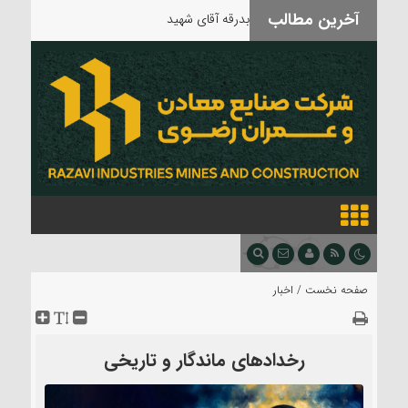
آخرین مطالب
بدرقه آقای شهید
صفحه نخست /
اخبار
رخدادهای ماندگار و تاریخی