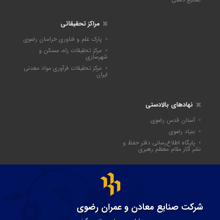
مراکز تحقیقاتی
پارک علم و فناوری خراسان رضوی
مرکز تحقیقات راه، مسکن و
شهرسازی
مرکز تحقیقات فرآوری مواد معدنی
ایران
نهادهای بالادستی
آستان قدس رضوی
بنیاد رضوی
پايگاه اطلاع‌رسانی دفتر حفظ و
نشر آثار مقام معظم رهبری
شرکت صنایع معادن و عمران رضوی