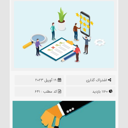
اشتراک گذاری
19 آوریل 2023
1160 بازدید
کد مطلب : 641