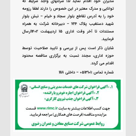
مدیران خود اقدام نماید لذا شرکتهای واجد شرایط که
توانایی و مدرک معتبر در این خصوص را دارند لطفا رزومه
خود را به آدرس تقاطع بلوار سجاد و خیام – نبش بلوار
شهید دستغیب پلاک 724 – دبیرخانه شرکت به همراه
مستندات تا آخر وقت اداری 15 اردیبهشت 1402ارسال
فرمایید.
شایان ذکر است پس از بررسی و تایید صلاحیت توسط
حوزه اداری، مجدد نسبت به برگزاری مناقصه محدود
اقدام می گردد.
شماره تماس :0513101 – داخلی 1118