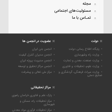
مجله
مسئولیت‌های اجتماعی
تمـاس با ما
دولت
عضویت در انجمن ها
پایگاه اطلاع رسانی دولت
انجمن بتن ایران
وزارت راه وشهرسازی
انجمن مدیران کنترل کیفیت
وزارت صنعت، معدن و تجارت
انجمن مدیریت پروژه ایران
وزارت علوم، تحقیقات و فناوری
انجمن مراکز تحقیق و توسعه
وزارت میراث فرهنگی، گردشگری و
مرکز ملی تعالی و پیشرفت
صنایع دستی
مراکز تحقیقاتی
پارک علم و فناوری خراسان رضوی
مرکز تحقیقات راه، مسکن و
شهرسازی
مرکز تحقیقات فرآوری مواد معدنی