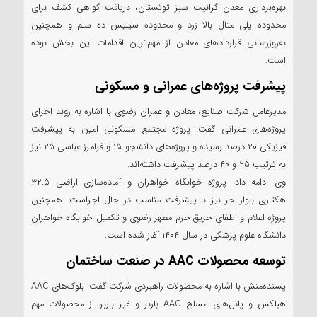
بهره‌برداری معدن گرانیت سبز توتستان، دریافت گواهی کشف برای
محدوده پلی متال بالا زرد و محدوده سیلیس ده سلم و همچنین
به‌روزرسانی قرارداد‌های معادن از مهم‌ترین اقدامات این بخش بوده
است.
پیشرفت پروژه‌های عمرانی و مسکونی
مدیرعامل شرکت صنایع، معادن و عمران رضوی با اشاره به روند اجرای
پروژه‌های عمرانی گفت: پروژه مجتمع مسکونی امین به پیشرفت
فیزیکی ۲۰ درصد رسیده و پروژه‌های دانشجو ۱۵ و فرامرز عباسی ۲۵ نیز
به ترتیب ۲۵ و ۴۰ درصد پیشرفت داشته‌اند.
وی ادامه داد: پروژه خوابگاه خواهران و آماده‌سازی اراضی ۳۲.۵
هکتاری بلوار حر نیز با پیشرفت مناسب در حال اجراست. همچنین
پروژه اعلام و اطفای حریق حرم مطهر رضوی و تکمیل خوابگاه خواهران
دانشگاه علوم پزشکی در سال ۱۴۰۴ آغاز شده است.
توسعه محصولات AAC در صنعت ساختمان
پسنده‌منش با اشاره به محصولات راهبردی شرکت گفت: بلوک‌های AAC
هبلکس و پانل‌های مسلح AAC باربر و غیر باربر از محصولات مهم