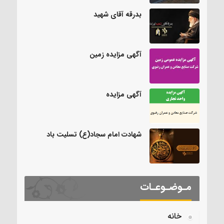
بدرقه آقای شهید
آگهی مزایده زمین
آگهی مزایده
شهادت امام سجاد(ع) تسلیت باد
مـوضـوعـات
خانه