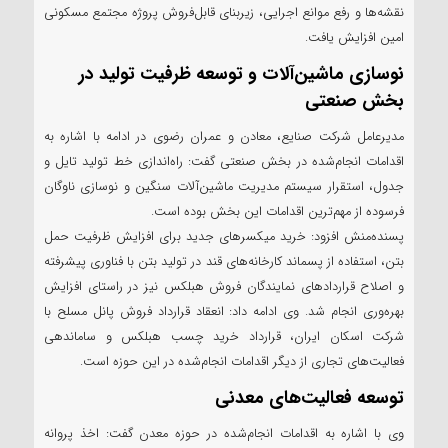
نقشه‌ها و رفع موانع اجرایی، زیربنای قابل‌فروش پروژه مجتمع مسکونی
امین افزایش یافت.
نوسازی ماشین‌آلات و توسعه ظرفیت تولید در
بخش صنعتی
مدیرعامل شرکت صنایع، معادن و عمران رضوی در ادامه با اشاره به
اقدامات انجام‌شده در بخش صنعتی گفت: راه‌اندازی خط تولید تایل و
جدول، استقرار سیستم مدیریت ماشین‌آلات سنگین و نوسازی ناوگان
فرسوده از مهم‌ترین اقدامات این بخش بوده است.
پسنده‌منش افزود: خرید میکسر‌های جدید برای افزایش ظرفیت حمل
بتن، استفاده از پسماند کارخانه‌های قند در تولید بتن با فناوری پیشرفته
و اصلاح قرارداد‌های نمایندگان فروش هبلکس نیز در راستای افزایش
بهره‌وری انجام شد. وی ادامه داد: انعقاد قرارداد فروش پانل مسلح با
شرکت اسکان ایران، قرارداد خرید چسب هبلکس و ساماندهی
فعالیت‌های تجاری از دیگر اقدامات انجام‌شده در این حوزه است.
توسعه فعالیت‌های معدنی
وی با اشاره به اقدامات انجام‌شده در حوزه معدن گفت: اخذ پروانه