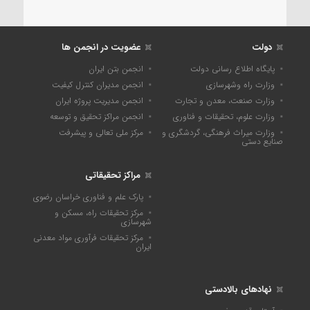
دولت
عضویت در انجمن ها
پایگاه اطلاع رسانی دولت
انجمن بتن ایران
وزارت راه وشهرسازی
انجمن مدیران کنترل کیفیت
وزارت صنعت، معدن و تجارت
انجمن مدیریت پروژه ایران
وزارت علوم، تحقیقات و فناوری
انجمن مراکز تحقیق و توسعه
وزارت میراث فرهنگی، گردشگری و
مرکز ملی تعالی و پیشرفت
صنایع دستی
مراکز تحقیقاتی
پارک علم و فناوری خراسان رضوی
مرکز تحقیقات راه، مسکن و
شهرسازی
مرکز تحقیقات فرآوری مواد معدنی
ایران
نهادهای بالادستی