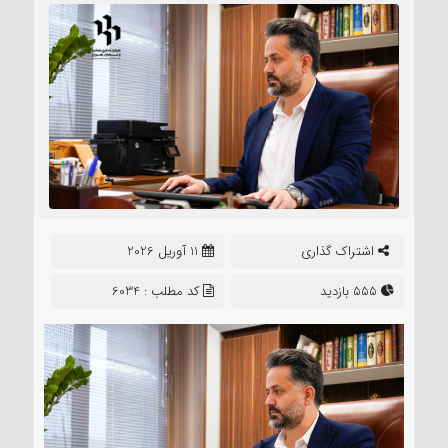
اشتراک گذاری
11 آوریل 2026
555 بازدید
کد مطلب : 6034