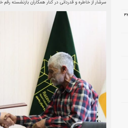
سرشار از خاطره و قدردانی در کنار همکاران بازنشسته رقم خو
 عملیات اجرایی آسفالت پروژه ۳۲