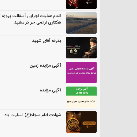
اتمام
هکتاری اراضی حر در مشهد
بدرقه آقای شهید
آگهی مزایده زمین
آگهی مزایده
شهادت امام سجاد(ع) تسلیت باد