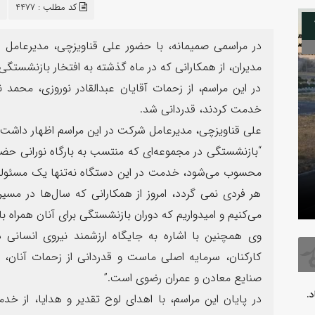
کد مطلب : 4477
08
در مراسمی صمیمانه، با حضور علی قناویزچی، مدیرعامل
مدیران، از همکارانی که در ماه گذشته به افتخار بازنشستگی
در این مراسم، از زحمات آقایان عبدالقادر نوروزی، محمد
خدمت کردند، قدردانی شد.
علی قناویزچی، مدیرعامل شرکت در این مراسم اظهار داشت:
“بازنشستگی در مجموعه‌ای که منتسب به بارگاه نورانی حض
محسوب می‌شود، خدمت در این دستگاه نه‌تنها یک مسئولی
بدرقه آقای شهید
فرارسیدن 
هر فردی نمی گردد، امروز از همکارانی که سال‌ها در مسی
می‌کنیم و امیدواریم که دوران بازنشستگی برای آنان همراه ب
وی همچنین با اشاره به جایگاه ارزشمند نیروی انسانی
کارکنان، سرمایه اصلی ماست و قدردانی از زحمات آنان، 
صنایع معادن و عمران رضوی است.”
.
در پایان این مراسم، با اهدای لوح تقدیر و هدایا، از خ