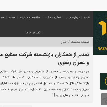
خانه
درباره ما
فعالیت ها
مناقصه و مزایده
مجله
مسئ
تمـاس با ما
صفحه نخست /
اخبار
تقدیر از همکاران بازنشسته شرکت صنایع م
و عمران رضوی
در مراسمی صمیمانه، با حضور علی قناویزچی، مدیرعامل شرکت صنایع 
عمران رضوی و جمعی از مدیران، از همکارانی که در ماه گذشته به
بازنشستگی نائل شدند، تقدیر به عمل آمد.در این مراسم، از زحمات آقایان ع
نوروزی، محمد نمازی و حمزه دلیری که سال‌ها در این مجموعه خدمت
قدردانی شد.علی قناویزچی، […]