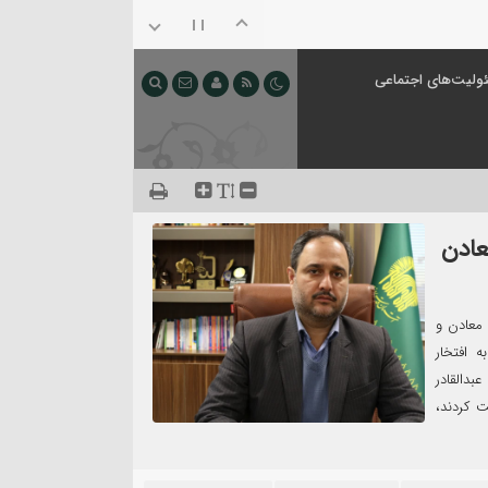
ولیت‌های اجتماعی
عادن
معادن و
 افتخار
بدالقادر
 کردند،