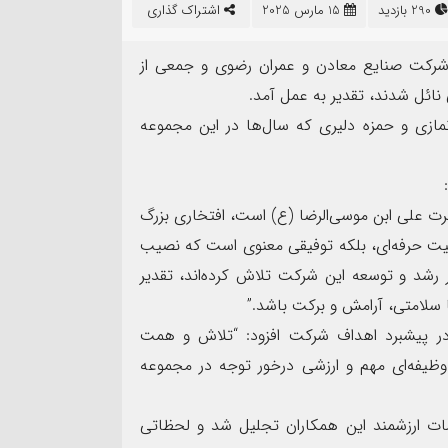
290 بازدید
15 مارس 2025
اشتراک گذاری
04
 شرکت صنایع معادن و عمران رضوی و جمعی از
 نائل شدند، تقدیر به عمل آمد.
 نمازی و حمزه دلیری که سال‌ها در این مجموعه
رت علی ابن موسی‌الرضا (ع) است، افتخاری بزرگ
ت حرفه‌ای، بلکه توفیقی معنوی است که نصیب
اربعین حسینی تسلیت باد.
هکتاری اراضی حر در مش
ر رشد و توسعه این شرکت تلاش کرده‌اند، تقدیر
ا سلامتی، آرامش و برکت باشد.”
 در پیشبرد اهداف شرکت افزود: “تلاش و همت
وظیفه‌ای مهم و ارزشی درخور توجه در مجموعه
دمات ارزشمند این همکاران تجلیل شد و لحظاتی