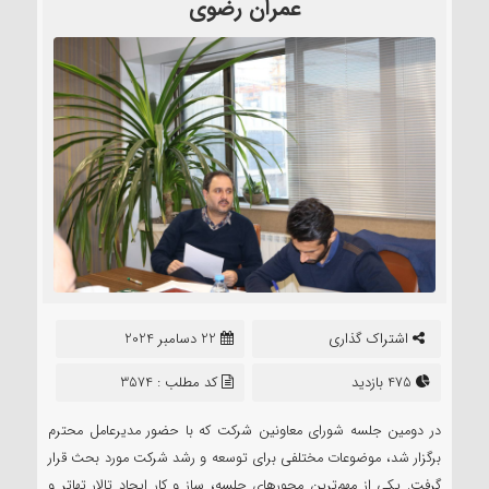
عمران رضوی
اشتراک گذاری
22 دسامبر 2024
475 بازدید
کد مطلب : 3574
در دومین جلسه شورای معاونین شرکت که با حضور مدیرعامل محترم
برگزار شد، موضوعات مختلفی برای توسعه و رشد شرکت مورد بحث قرار
گرفت. یکی از مهم‌ترین محورهای جلسه، ساز و کار ایجاد تالار تهاتر و