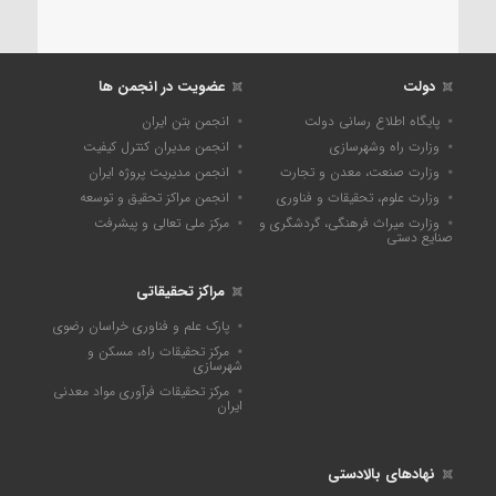
دولت
عضویت در انجمن ها
پایگاه اطلاع رسانی دولت
انجمن بتن ایران
وزارت راه وشهرسازی
انجمن مدیران کنترل کیفیت
وزارت صنعت، معدن و تجارت
انجمن مدیریت پروژه ایران
وزارت علوم، تحقیقات و فناوری
انجمن مراکز تحقیق و توسعه
وزارت میراث فرهنگی، گردشگری و
مرکز ملی تعالی و پیشرفت
صنایع دستی
مراکز تحقیقاتی
پارک علم و فناوری خراسان رضوی
مرکز تحقیقات راه، مسکن و
شهرسازی
مرکز تحقیقات فرآوری مواد معدنی
ایران
نهادهای بالادستی