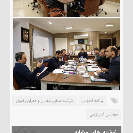
برنامه تحولی
شرکت صنایع معادن و عمران رضوی
مهندس قناویزچی
نوشته های مشابه