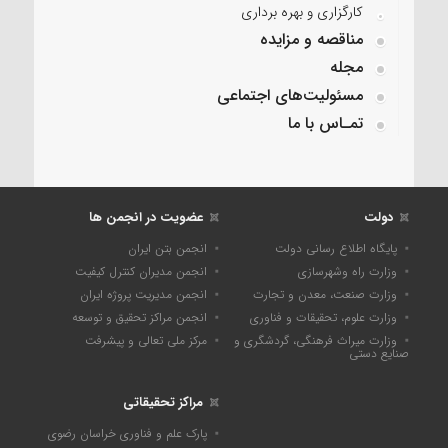
کارگزاری و بهره برداری
مناقصه و مزایده
مجله
مسئولیت‌های اجتماعی
تمـاس با ما
دولت
عضویت در انجمن ها
پایگاه اطلاع رسانی دولت
انجمن بتن ایران
وزارت راه وشهرسازی
انجمن مدیران کنترل کیفیت
وزارت صنعت، معدن و تجارت
انجمن مدیریت پروژه ایران
وزارت علوم، تحقیقات و فناوری
انجمن مراکز تحقیق و توسعه
وزارت میراث فرهنگی، گردشگری و
مرکز ملی تعالی و پیشرفت
صنایع دستی
مراکز تحقیقاتی
پارک علم و فناوری خراسان رضوی