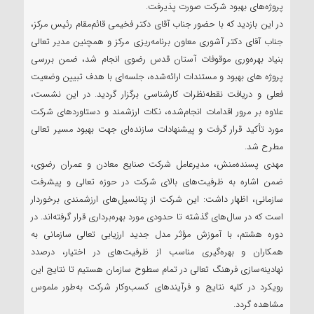
پروژه‌های بهبود شرکت صورت پذیرفت.
در این بازدید که با حضور جناب آقای دکتر فخیمی قائم‌مقام رئیس مرکز،
جناب آقای دکتر آشوری معاون برنامه‌ریزی مرکز و همچنین مدیر تعالی
بنیاد بهره‌وری موقوفات آستان قدس رضوی انجام شد، ضمن بررسی
پروژه های بهبود و مستندات ارائه‌شده، جلسه‌ای با هدف تبیین وضعیت
فعلی و دریافت نقطه‌نظرات کارشناسی برگزار گردید. در این نشست،
علاوه بر مرور اقدامات انجام‌شده، نکات ارزشمند و دستاوردهای شرکت
مورد تأکید قرار گرفت و پیشنهادات سازنده‌ای جهت بهبود مسیر تعالی
مطرح شد.
مهدی پسنده‌منش، مدیرعامل شرکت صنایع معادن و عمران رضوی،
ضمن اشاره به ظرفیت‌های بالای شرکت در حوزه تعالی و پیشرفت
سازمانی، اظهار داشت: این شرکت از پتانسیل‌های ارزشمندی برخوردار
است که در سال‌های گذشته تا حدودی مورد بهره‌برداری قرار گرفته‌اند. در
دوره هشتم، با آموزش مؤثر مدل جدید ارزیابی تعالی سازمانی به
همکاران و بهره‌گیری مناسب از ظرفیت‌های در اختیار، درصدد
نهادینه‌سازی فرهنگ تعالی در تمام سطوح سازمان هستیم تا نتایج این
رویکرد در کلیه نتایج و فرآیندهای کسب‌وکار شرکت به‌طور ملموس
مشاهده گردد.