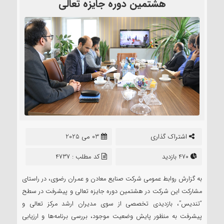
هشتمین دوره جایزه تعالی
اشتراک گذاری
03 می 2025
470 بازدید
کد مطلب : 4737
به گزارش روابط عمومی شرکت صنایع معادن و عمران رضوی، در راستای
مشارکت این شرکت در هشتمین دوره جایزه تعالی و پیشرفت در سطح
“تندیس”، بازدیدی تخصصی از سوی مدیران ارشد مرکز تعالی و
پیشرفت به منظور پایش وضعیت موجود، بررسی برنامه‌ها و ارزیابی