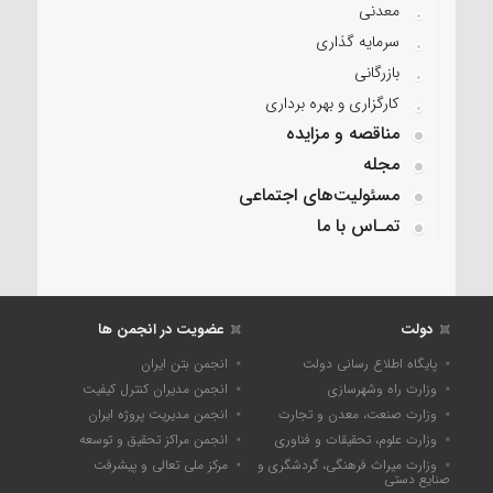
معدنی
سرمایه گذاری
بازرگانی
کارگزاری و بهره برداری
مناقصه و مزایده
مجله
مسئولیت‌های اجتماعی
تمـاس با ما
دولت
عضویت در انجمن ها
پایگاه اطلاع رسانی دولت
انجمن بتن ایران
وزارت راه وشهرسازی
انجمن مدیران کنترل کیفیت
وزارت صنعت، معدن و تجارت
انجمن مدیریت پروژه ایران
وزارت علوم، تحقیقات و فناوری
انجمن مراکز تحقیق و توسعه
وزارت میراث فرهنگی، گردشگری و
مرکز ملی تعالی و پیشرفت
صنایع دستی