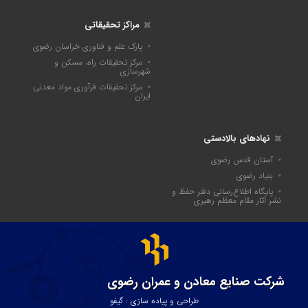
مراکز تحقیقاتی
پارک علم و فناوری خراسان رضوی
مرکز تحقیقات راه، مسکن و
شهرسازی
مرکز تحقیقات فرآوری مواد معدنی
ایران
نهادهای بالادستی
آستان قدس رضوی
بنیاد رضوی
پايگاه اطلاع‌رسانی دفتر حفظ و
نشر آثار مقام معظم رهبری
شرکت صنایع معادن و عمران رضوی
طراحی و پیاده سازی : گیفو