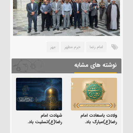
امام رضا
حرم مطهر
مهر
نوشته های مشابه
ولادت باسعادت امام
شهادت امام
رضا(ع)مبارک باد.
رضا(ع)تسلیت باد.