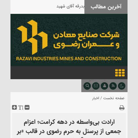
آخرین مطالب
بدرقه آقای شهید
صفحه نخست /
اخبار
ارادت بی‌واسطه در دهه کرامت؛ اعزام
جمعی از پرسنل به حرم رضوی در قالب «بر