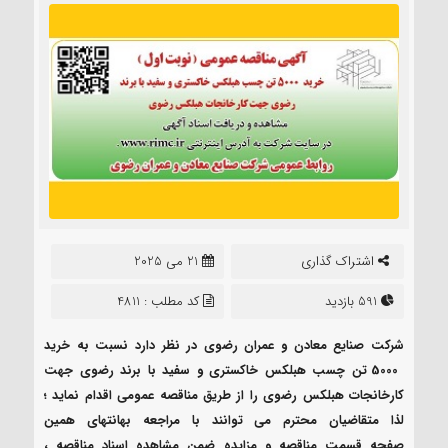
اشتراک گذاری
21 می 2025
591 بازدید
کد مطلب : 4811
شرکت صنایع معادن و عمران رضوی در نظر دارد نسبت به خرید
5000 تن چسب هبلکس خاکستری و سفید با برند رضوی جهت
کارخانجات هبلکس رضوی
را از طریق مناقصه عمومی اقدام نماید ؛
لذا متقاضيان محترم می توانند با مراجعه بهانتهای همین
صفحه قسمت مناقصه و مزایده ضمن مشاهده اسناد مناقصه ،