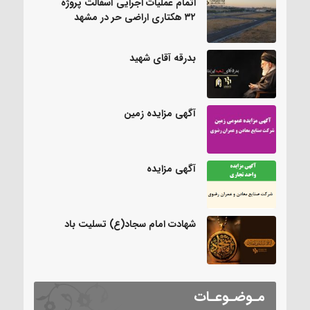
اتمام عملیات اجرایی آسفالت پروژه
۳۲ هکتاری اراضی حر در مشهد
بدرقه آقای شهید
آگهی مزایده زمین
آگهی مزایده
شهادت امام سجاد(ع) تسلیت باد
مـوضـوعـات