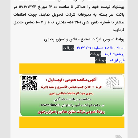
پیشنهاد قیمت خود را حداکثر تا ساعت 14:00 مورخ 1404/03/12 در
پاکت سر بسته به دبیرخانه شرکت تحویل نمایند. جهت اطلاعات
بیشتر با شماره تلفن های 3101-051 داخلی 1006 و 1007 تماس حاصل
فرمایید.
روابط عمومی شرکت صنایع معادن و عمران رضوی
اسناد مناقصه شماره 01-101-404
دریافت
پیشنهاد قیمت
دریافت
فرم ارزیابی
دریافت