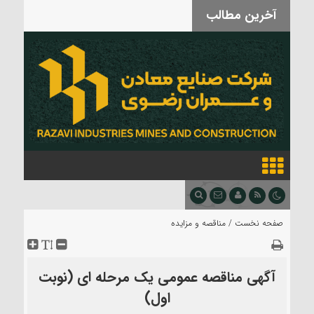
آخرین مطالب
بدرقه آقای شهید
صفحه نخست /
مناقصه و مزایده
آگهی مناقصه عمومی یک مرحله ای (نوبت
اول)