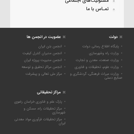
مسئولیت‌های اجتماعی
تمـاس با ما
دولت
عضویت در انجمن ها
پایگاه اطلاع رسانی دولت
انجمن بتن ایران
وزارت راه وشهرسازی
انجمن مدیران کنترل کیفیت
وزارت صنعت، معدن و تجارت
انجمن مدیریت پروژه ایران
وزارت علوم، تحقیقات و فناوری
انجمن مراکز تحقیق و توسعه
وزارت میراث فرهنگی، گردشگری و
مرکز ملی تعالی و پیشرفت
صنایع دستی
مراکز تحقیقاتی
پارک علم و فناوری خراسان رضوی
مرکز تحقیقات راه، مسکن و
شهرسازی
مرکز تحقیقات فرآوری مواد معدنی
ایران