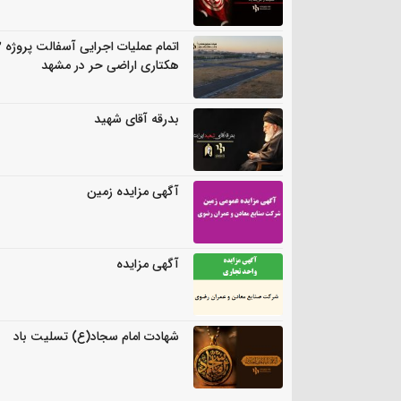
اتمام
هکتاری اراضی حر در مشهد
بدرقه آقای شهید
آگهی مزایده زمین
آگهی مزایده
شهادت امام سجاد(ع) تسلیت باد