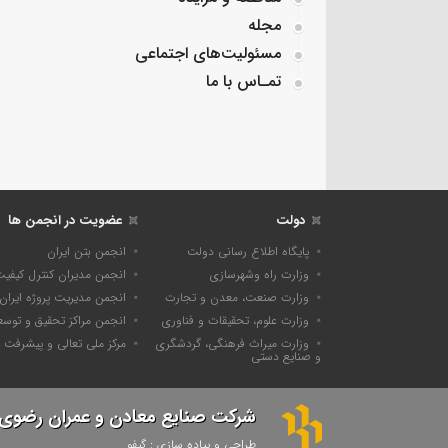
مجله
مسئولیت‌های اجتماعی
تمـاس با ما
دولت
عضویت در انجمن ها
پایگاه اطلاع رسانی دولت
انجمن بتن ایران
وزارت راه وشهرسازی
انجمن مدیران کنترل کیفی
وزارت صنعت، معدن و تجارت
انجمن مدیریت پروژه ایران
وزارت علوم، تحقیقات و فناوری
انجمن مراکز تحقیق و توسع
وزارت میراث فرهنگی، گردشگری
مرکز ملی تعالی و پیشرفت
و صنایع دستی
شرکت صنایع معادن و عمران رضوی
طراحی و پیاده سازی : گیفو