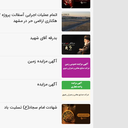
اتمام
هکتاری اراضی حر در مشهد
بدرقه آقای شهید
آگهی مزایده زمین
آگهی مزایده
شهادت امام سجاد(ع) تسلیت باد