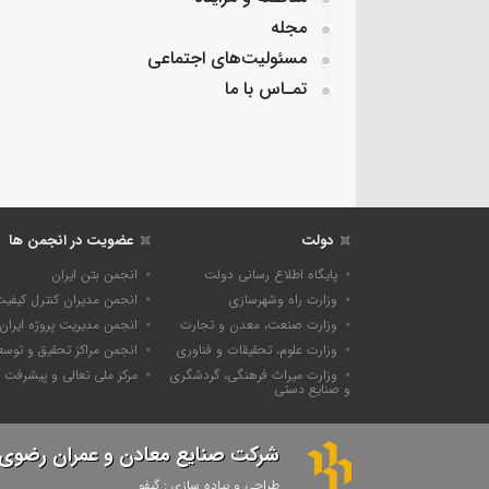
مجله
مسئولیت‌های اجتماعی
تمـاس با ما
دولت
عضویت در انجمن ها
پایگاه اطلاع رسانی دولت
انجمن بتن ایران
وزارت راه وشهرسازی
انجمن مدیران کنترل کیفی
وزارت صنعت، معدن و تجارت
انجمن مدیریت پروژه ایران
وزارت علوم، تحقیقات و فناوری
انجمن مراکز تحقیق و توسع
وزارت میراث فرهنگی، گردشگری
مرکز ملی تعالی و پیشرفت
و صنایع دستی
شرکت صنایع معادن و عمران رضوی
طراحی و پیاده سازی : گیفو