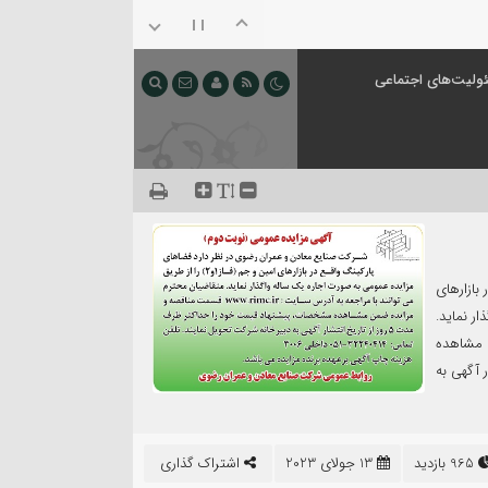
ولیت‌های اجتماعی
بازارهای
گذار نمايد.
 مشاهده
 از تاریخ انتشار آگهی به
965 بازدید
13 جولای 2023
اشتراک گذاری