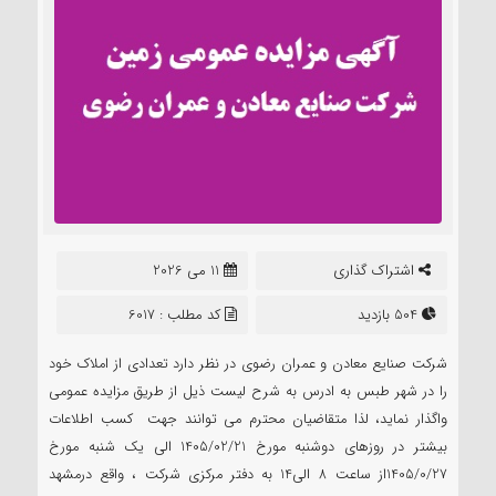
اشتراک گذاری
11 می 2026
504 بازدید
کد مطلب : 6017
شرکت صنایع معادن و عمران رضوی در نظر دارد تعدادی از املاک خود
را در شهر طبس به ادرس به شرح لیست ذیل از طریق مزایده عمومی
واگذار نماید، لذا متقاضیان محترم می توانند جهت کسب اطلاعات
بیشتر در روزهای دوشنبه مورخ 1405/02/21 الی یک شنبه مورخ
1405/0/27از ساعت 8 الی14 به دفتر مرکزی شرکت ، واقع درمشهد