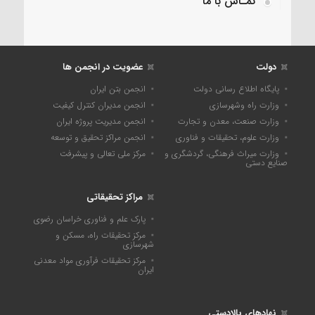
تمـاس با ما
دولت
عضویت در انجمن ها
پایگاه اطلاع رسانی دولت
انجمن بتن ایران
وزارت راه وشهرسازی
انجمن مدیران کنترل کیفیت
وزارت صنعت، معدن و تجارت
انجمن مدیریت پروژه ایران
وزارت علوم، تحقیقات و فناوری
انجمن مراکز تحقیق و توسعه
وزارت میراث فرهنگی، گردشگری و
مرکز ملی تعالی و پیشرفت
صنایع دستی
مراکز تحقیقاتی
پارک علم و فناوری خراسان رضوی
مرکز تحقیقات راه، مسکن و
شهرسازی
مرکز تحقیقات فرآوری مواد معدنی
ایران
نهادهای بالادستی