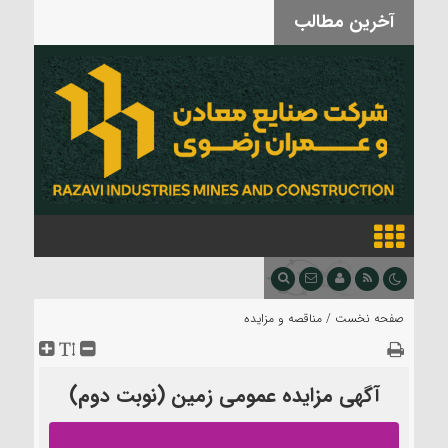
آخرین مطالب
بدرقه آقای شهید
صفحه نخست /
مناقصه و مزایده
آگهی مزایده عمومی زمین (نوبت دوم)