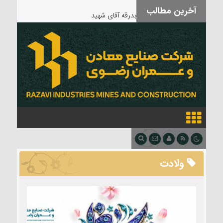
آخرین مطالب
بدرقه آقای شهید
ولادت