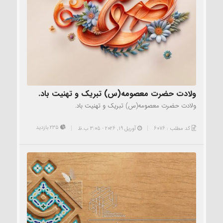
ولادت حضرت معصومه(س) تبریک و تهنیت باد.
ولادت حضرت معصومه(س) تبریک و تهنیت باد.
235 بازدید
کد مطلب : 6076
آوریل 19, 2026 - 3:05 ب.ظ