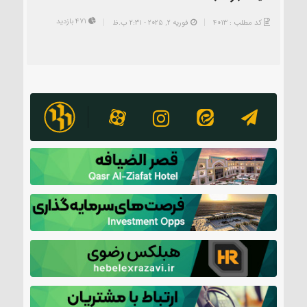
471 بازدید
کد مطلب : 4013
فوریه 2, 2025 - 2:31 ب.ظ