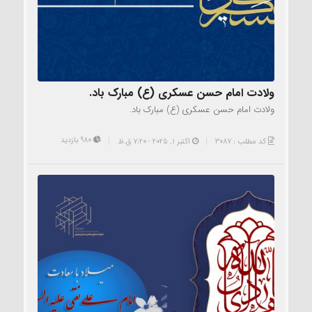
ولادت امام حسن عسکری (ع) مبارک باد.
ولادت امام حسن عسکری (ع) مبارک باد.
980 بازدید
کد مطلب : 3087
اکتبر 1, 2025 - 7:20 ق.ظ