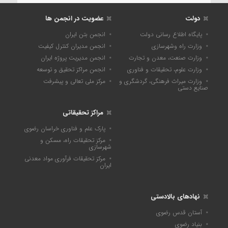
دولت
عضویت در انجمن ها
پایگاه اطلاع رسانی دولت
انجمن بتن ایران
وزارت راه وشهرسازی
انجمن مدیران کنترل کیفیت
وزارت صنعت، معدن و تجارت
انجمن مدیریت پروژه ایران
وزارت علوم، تحقیقات و فناوری
انجمن مراکز تحقیق و توسعه
وزارت میراث فرهنگی، گردشگری و
مرکز ملی تعالی و پیشرفت
صنایع دستی
مراکز تحقیقاتی
پارک علم و فناوری خراسان رضوی
مرکز تحقیقات راه، مسکن و
شهرسازی
مرکز تحقیقات فرآوری مواد معدنی
ایران
نهادهای بالادستی
آستان قدس رضوی
بنیاد رضوی