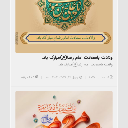
ولادت باسعادت امام رضا(ع)مبارک باد.
ولادت باسعادت امام رضا(ع)مبارک باد.
258 بازدید
کد مطلب : 6071
آوریل 29, 2026 - 3:03 ب.ظ