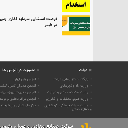
فرصت استثنایی سرمایه گذاری زمی
در طبس
دولت
عضویت در انجمن ها
پایگاه اطلاع رسانی دولت
انجمن بتن ایران
وزارت راه وشهرسازی
انجمن مدیران کنترل کیفی
وزارت صنعت، معدن و تجارت
انجمن مدیریت پروژه ایران
وزارت علوم، تحقیقات و فناوری
انجمن مراکز تحقیق و توسع
وزارت میراث فرهنگی، گردشگری
مرکز ملی تعالی و پیشرفت
و صنایع دستی
شرکت صنایع معادن و عمران رضوی