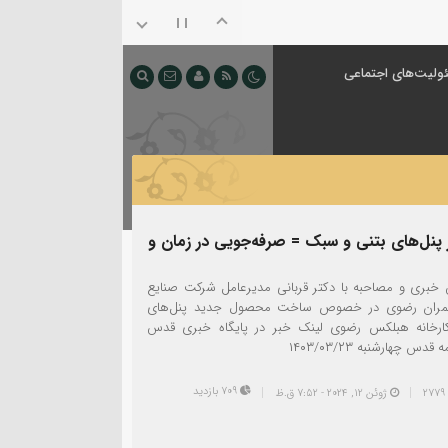
ولیت‌های اجتماعی
ز پنل‌های بتنی و سبک = صرفه‌جویی در زمان و
خبری و مصاحبه با دكتر قربانی مدیرعامل شرکت صنایع
مران رضوی در خصوص ساخت محصول جدید پنل‌های
ارخانه هبلكس رضوی لینک خبر در پایگاه خبری قدس
قدس چهارشنبه ۱۴۰۳/۰۳/۲۳
709 بازدید
ژوئن 12, 2024 - 7:52 ق.ظ