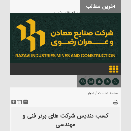
آخرین مطالب
بدرقه آقای شهید
صفحه نخست /
اخبار
کسب تندیس شرکت های برتر فنی و
مهندسی