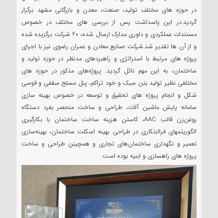
در حوزه های مختلف تولید، صنعت، معدن و بازرگانی مشهد برگزار
گردید.در این پاسداشت پس از بررسی های مختلف در خصوص
مستندات عملکردی و داوری مدارک ارسال شده، 20 شرکت برگزیده شده
و از آن ها تقدیر شد.شرکت صنایع معادن و عمران رضوی نیز با اجرای
پروژه های مرتبط با استراتژی و راهبردهای مدنظر در حوزه تولید و
ساختمان، به این مهم نائل گردید. پروژه‌های مذکور در حوزه های
مختلفی نظیر تولید بتن سبک و خود تراکم، پنل مسلح سقفی و قوسی
شکل و انجام پروژه های تحقیق و توسعه در خصوص بهینه سازی
سامانه پایش ماشین آلات، طراحی و ساخت منحصر بفرد دستگاه
روغن‌زن قالب AAC، کاستن هزینه ساخت ساختمان با بکارگیری
الگوریتمهای فراابتکاری در طراحی بهینه اسکلت ساختمان، بهینه‌سازی
تعمیر و نگهداری ساختمان‌های تجاری و همچینن طراحی و ساخت
پروژه های راهسازی و ابنیه بوده است.