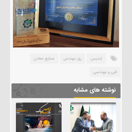
تندیس
روز مهندس
صنایع معادن
فنی و مهندسی
نوشته های مشابه