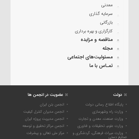
معدنی
سرمایه گذاری
بازرگانی
کارگزاری و بهره برداری
مناقصه و مزایده
مجله
مسئولیت‌های اجتماعی
تمـاس با ما
دولت
عضویت در انجمن ها
پایگاه اطلاع رسانی دولت
انجمن بتن ایران
وزارت راه وشهرسازی
انجمن مدیران کنترل کیفیت
وزارت صنعت، معدن و تجارت
انجمن مدیریت پروژه ایران
وزارت علوم، تحقیقات و فناوری
انجمن مراکز تحقیق و توسعه
وزارت میراث فرهنگی، گردشگری و
مرکز ملی تعالی و پیشرفت
صنایع دستی