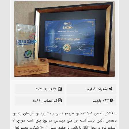
اشتراک گذاری
24 فوریه 2024
943 بازدید
کد مطلب : 1869
با تلاش انجمن شرکت های فنی،مهندسی و مشاوره ای خراسان رضوی
دهمین آئین پاسداشت روز ملی مهندس در روز پنج شنبه مورخ ۳
اسفند ماه در محل اتاق بازرگانی با حضور بیش از ۹۰ شرکت معتبر فعال