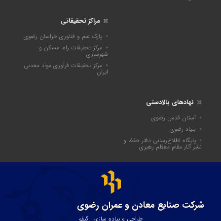
مراکز تحقیقاتی
پارک علم و فناوری خراسان رضوی
مرکز تحقیقات راه، مسکن و
شهرسازی
مرکز تحقیقات فرآوری مواد معدنی
ایران
نهادهای بالادستی
آستان قدس رضوی
بنیاد رضوی
پايگاه اطلاع‌رسانی دفتر حفظ و
نشر آثار مقام معظم رهبری
شرکت صنایع معادن و عمران رضوی
طراحی و پیاده سازی : گیفو