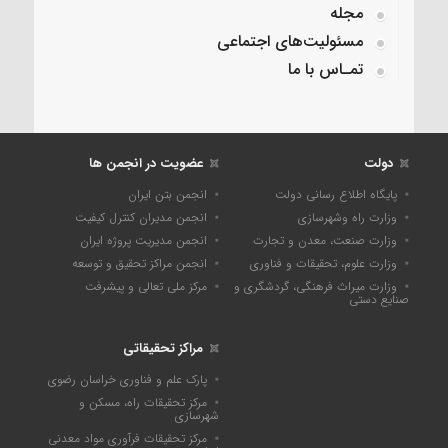
مجله
مسئولیت‌های اجتماعی
تمـاس با ما
دولت
عضویت در انجمن ها
پایگاه اطلاع رسانی دولت
انجمن بتن ایران
وزارت راه وشهرسازی
انجمن مدیران کنترل کیفیت
وزارت صنعت، معدن و تجارت
انجمن مدیریت پروژه ایران
وزارت علوم، تحقیقات و فناوری
انجمن مراکز تحقیق و توسعه
وزارت میراث فرهنگی، گردشگری و
مرکز ملی تعالی و پیشرفت
صنایع دستی
مراکز تحقیقاتی
پارک علم و فناوری خراسان رضوی
مرکز تحقیقات راه، مسکن و
شهرسازی
مرکز تحقیقات فرآوری مواد معدنی