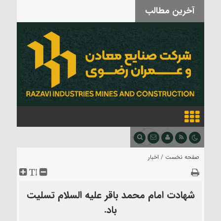
آخرین مطالب
بدرقه آقای شهید
صفحه نخست /
اخبار
شهادت امام محمد باقر علیه السلام تسلیت
باد.