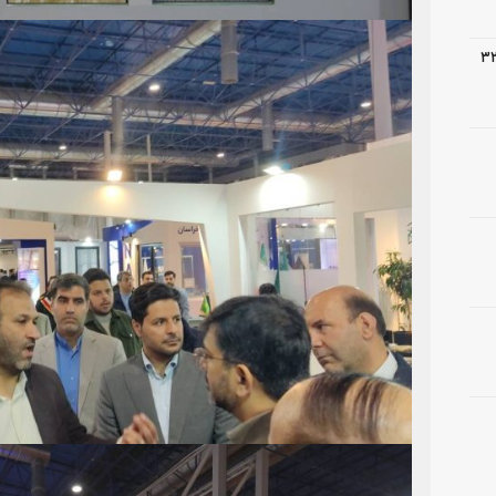
 عملیات اجرایی آسفالت پروژه ۳۲