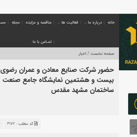
خانه
درباره ما
فعالیت ها
مناقصه و مزایده
مجله
مسئ
تمـاس با ما
صفحه نخست /
اخبار
حضور شرکت صنایع معادن و عمران رضوی 
بیست و هشتمین نمایشگاه جامع صنعت
ساختمان مشهد مقدس
کد مطلب : 3172