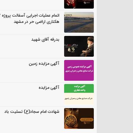
اتمام
هکتاری اراضی حر در مشهد
بدرقه آقای شهید
آگهی مزایده زمین
آگهی مزایده
شهادت امام سجاد(ع) تسلیت باد