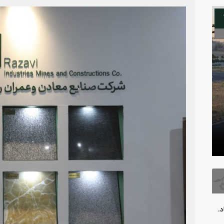
08
بدرقه آقای شهید
فرارسیدن 
.