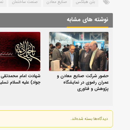
بتن هبلکس
صنایع معادن
صنعت ساختمان
نم
نوشته های مشابه
حضور شرکت صنایع معادن و
شهادت امام محمدتقی (
عمران رضوی در نمایشگاه
جواد) علیه السلام تسلی
پژوهش و فناوری
دیدگاه‌ها بسته شده‌اند.