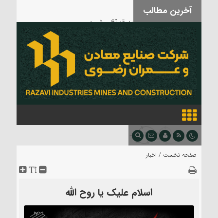
آخرین مطالب
بدرقه آقای شهید
صفحه نخست /
اخبار
اسلام علیک یا روح الله