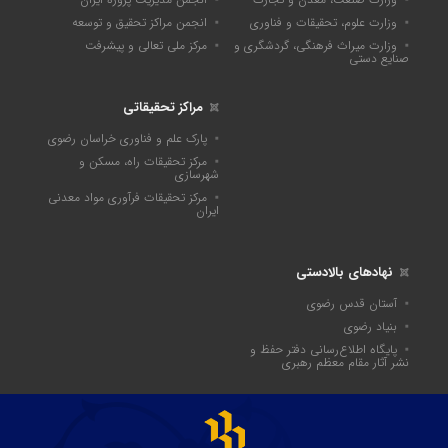
وزارت علوم، تحقیقات و فناوری
انجمن مراکز تحقیق و توسعه
وزارت میراث فرهنگی، گردشگری و
مرکز ملی تعالی و پیشرفت
صنایع دستی
مراکز تحقیقاتی
پارک علم و فناوری خراسان رضوی
مرکز تحقیقات راه، مسکن و
شهرسازی
مرکز تحقیقات فرآوری مواد معدنی
ایران
نهادهای بالادستی
آستان قدس رضوی
بنیاد رضوی
پايگاه اطلاع‌رسانی دفتر حفظ و
نشر آثار مقام معظم رهبری