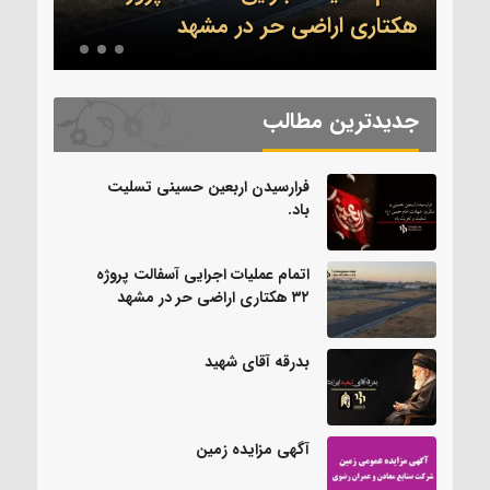
.
هکتاری اراضی حر در مشهد
بدرق
جدیدترین مطالب
فرارسیدن اربعین حسینی تسلیت
باد.
اتمام عملیات اجرایی آسفالت پروژه
۳۲ هکتاری اراضی حر در مشهد
بدرقه آقای شهید
آگهی مزایده زمین