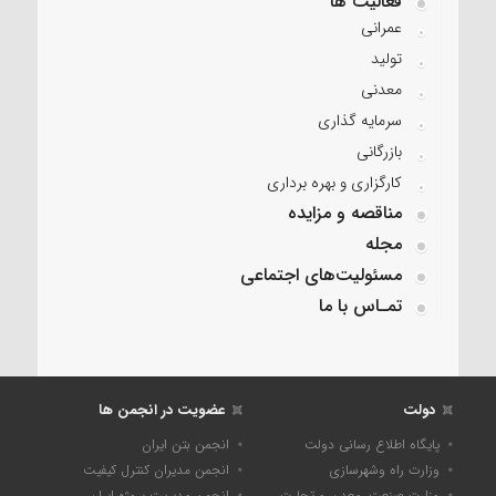
فعالیت ها
عمرانی
تولید
معدنی
سرمایه گذاری
بازرگانی
کارگزاری و بهره برداری
مناقصه و مزایده
مجله
مسئولیت‌های اجتماعی
تمـاس با ما
دولت
عضویت در انجمن ها
پایگاه اطلاع رسانی دولت
انجمن بتن ایران
وزارت راه وشهرسازی
انجمن مدیران کنترل کیفیت
وزارت صنعت، معدن و تجارت
انجمن مدیریت پروژه ایران