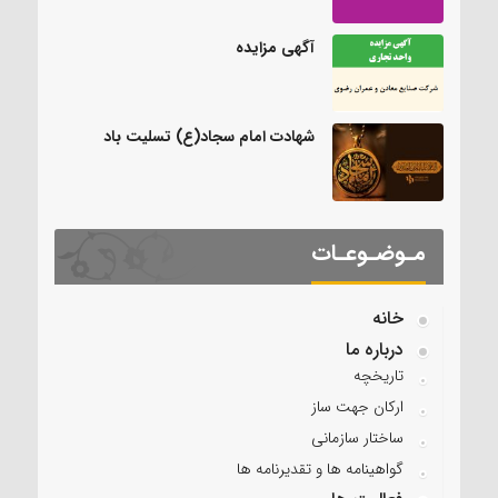
آگهی مزایده
شهادت امام سجاد(ع) تسلیت باد
مـوضـوعـات
خانه
درباره ما
تاریخچه
ارکان جهت ساز
ساختار سازمانی
گواهینامه ها و تقدیرنامه ها