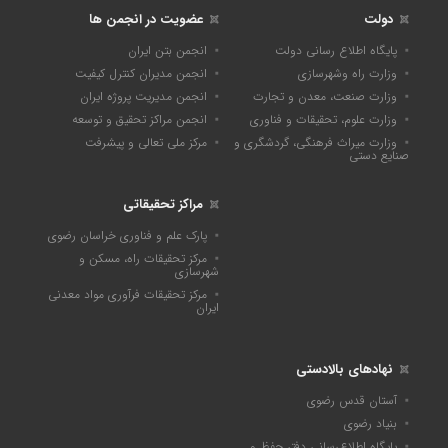
دولت
عضویت در انجمن ها
پایگاه اطلاع رسانی دولت
انجمن بتن ایران
وزارت راه وشهرسازی
انجمن مدیران کنترل کیفیت
وزارت صنعت، معدن و تجارت
انجمن مدیریت پروژه ایران
وزارت علوم، تحقیقات و فناوری
انجمن مراکز تحقیق و توسعه
وزارت میراث فرهنگی، گردشگری و
مرکز ملی تعالی و پیشرفت
صنایع دستی
مراکز تحقیقاتی
پارک علم و فناوری خراسان رضوی
مرکز تحقیقات راه، مسکن و
شهرسازی
مرکز تحقیقات فرآوری مواد معدنی
ایران
نهادهای بالادستی
آستان قدس رضوی
بنیاد رضوی
پايگاه اطلاع‌رسانی دفتر حفظ و