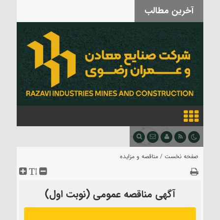
آخرین مطالب
بدرقه آقای شهید
صفحه نخست /
مناقصه و مزایده
آگهی مناقصه عمومی (نوبت اول)