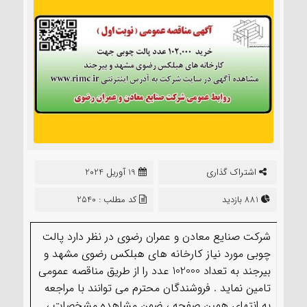
اشتراک گذاری
19 آوریل 2024
881 بازدید
کد مطلب : 2540
شرکت صنایع معادن و عمران رضوی در نظر دارد پالت
چوبی مورد نیاز کارخانه های هبلکس رضوی مشهد و
بیرجند به تعداد 102000 عدد را از طريق مناقصه عمومی
تامین نماید . فروشندگان محترم می توانند با مراجعه
به انتهای همین صفحه ، ضمن مشاهده مشخصات ،