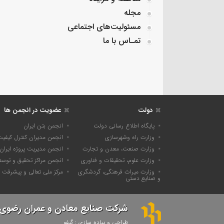
مجله
مسئولیت‌های اجتماعی
تمـاس با ما
دولت
عضویت در انجمن ها
پایگاه اطلاع رسانی دولت
انجمن بتن ایران
وزارت راه وشهرسازی
انجمن مدیران کنترل کیفی
وزارت صنعت، معدن و تجارت
انجمن مدیریت پروژه ایران
وزارت علوم، تحقیقات و فناوری
انجمن مراکز تحقیق و توسع
وزارت میراث فرهنگی، گردشگری
مرکز ملی تعالی و پیشرفت
و صنایع دستی
شرکت صنایع معادن و عمران رضوی
طراحی و پیاده سازی : گیفو