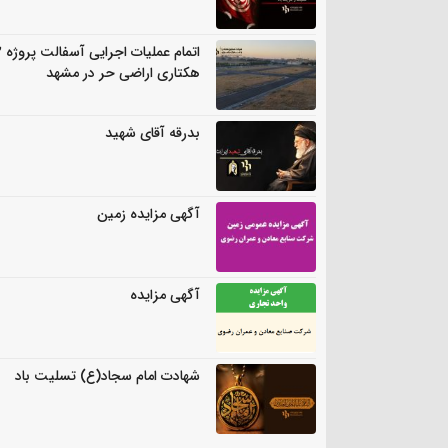
اتمام
هکتاری اراضی حر در مشهد
بدرقه آقای شهید
آگهی مزایده زمین
آگهی مزایده
شهادت امام سجاد(ع) تسلیت باد