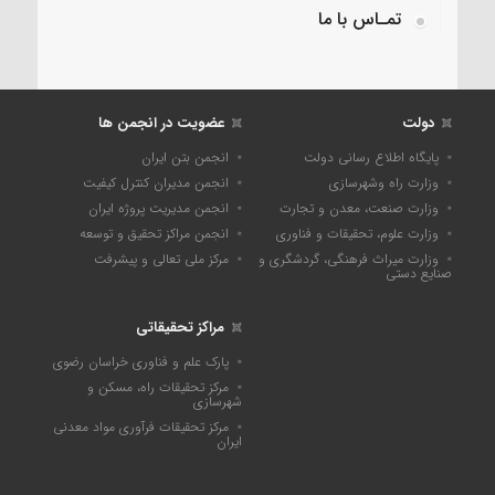
تمـاس با ما
دولت
عضویت در انجمن ها
پایگاه اطلاع رسانی دولت
انجمن بتن ایران
وزارت راه وشهرسازی
انجمن مدیران کنترل کیفیت
وزارت صنعت، معدن و تجارت
انجمن مدیریت پروژه ایران
وزارت علوم، تحقیقات و فناوری
انجمن مراکز تحقیق و توسعه
وزارت میراث فرهنگی، گردشگری و
مرکز ملی تعالی و پیشرفت
صنایع دستی
مراکز تحقیقاتی
پارک علم و فناوری خراسان رضوی
مرکز تحقیقات راه، مسکن و
شهرسازی
مرکز تحقیقات فرآوری مواد معدنی
ایران