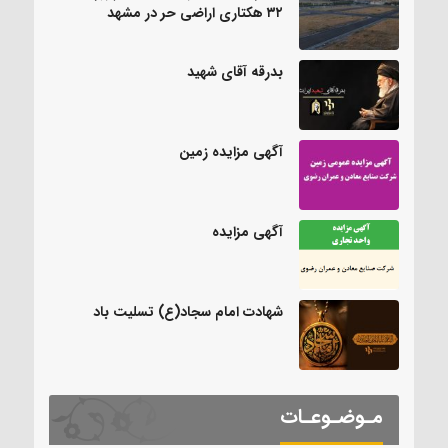
۳۲ هکتاری اراضی حر در مشهد
بدرقه آقای شهید
آگهی مزایده زمین
آگهی مزایده
شهادت امام سجاد(ع) تسلیت باد
مـوضـوعـات