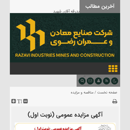
آخرین مطالب
بدرقه آقای شهید
صفحه نخست /
مناقصه و مزایده
آگهی مزایده عمومی (نوبت اول)