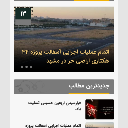
13
04
اتمام عملیات اجرایی آسفالت پروژه ۳۲
.
هکتاری اراضی حر در مشهد
بدرق
جدیدترین مطالب
فرارسیدن اربعین حسینی تسلیت
باد.
اتمام عملیات اجرایی آسفالت پروژه