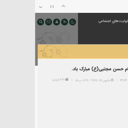
ولیت‌های اجتماعی
ام حسن مجتبی(ع) مبارک باد.
490 بازدید
مارس 15, 2025 - 8:28 ب.ظ