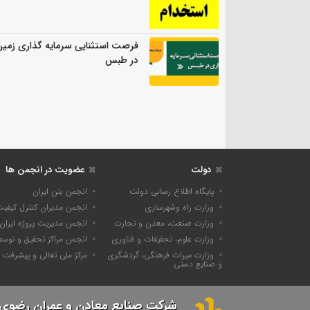
فرصت استثنایی سرمایه گذاری زمی
در طبس
دولت
عضویت در انجمن ها
پایگاه اطلاع رسانی دولت
انجمن بتن ایران
وزارت راه وشهرسازی
انجمن مدیران کنترل کیفی
وزارت صنعت، معدن و تجارت
انجمن مدیریت پروژه ایران
وزارت علوم، تحقیقات و فناوری
انجمن مراکز تحقیق و توسع
وزارت میراث فرهنگی، گردشگری
مرکز ملی تعالی و پیشرفت
و صنایع دستی
شرکت صنایع معادن و عمران رضوی