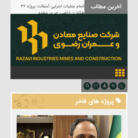
آخرین مطالب
بدرقه آقای شهید
پروژه های فاخر