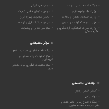
پایگاه اطلاع رسانی دولت
انجمن بتن ایران
وزارت راه وشهرسازی
انجمن مدیران کنترل کیفیت
وزارت صنعت، معدن و تجارت
انجمن مدیریت پروژه ایران
وزارت علوم، تحقیقات و فناوری
انجمن مراکز تحقیق و توسعه
وزارت میراث فرهنگی، گردشگری و
مرکز ملی تعالی و پیشرفت
صنایع دستی
مراکز تحقیقاتی
پارک علم و فناوری خراسان رضوی
مرکز تحقیقات راه، مسکن و
شهرسازی
مرکز تحقیقات فرآوری مواد معدنی
ایران
نهادهای بالادستی
آستان قدس رضوی
بنیاد رضوی
پايگاه اطلاع‌رسانی دفتر حفظ و
نشر آثار مقام معظم رهبری