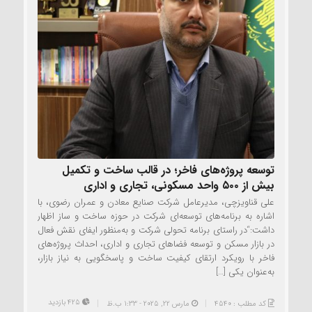
توسعه پروژه‌های فاخر؛ در قالب ساخت و تکمیل
بیش از ۵۰۰ واحد مسکونی، تجاری و اداری
علی قناویزچی، مدیرعامل شرکت صنایع معادن و عمران رضوی، با
اشاره به برنامه‌های توسعه‌ای شرکت در حوزه ساخت ‌و ساز اظهار
داشت:“در راستای برنامه تحولی شرکت و به‌منظور ایفای نقش فعال
در بازار مسکن و توسعه فضاهای تجاری و اداری، احداث پروژه‌های
فاخر با رویکرد ارتقای کیفیت ساخت و پاسخگویی به نیاز بازار،
به‌عنوان یکی […]
425 بازدید
کد مطلب : 4540
مارس 22, 2025 - 1:33 ب.ظ