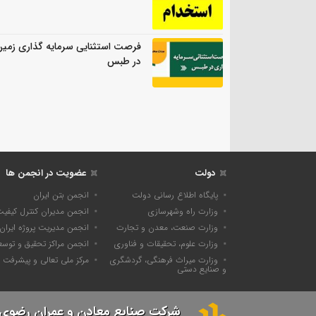
فرصت استثنایی سرمایه گذاری زمی
در طبس
دولت
عضویت در انجمن ها
پایگاه اطلاع رسانی دولت
انجمن بتن ایران
وزارت راه وشهرسازی
انجمن مدیران کنترل کیفی
وزارت صنعت، معدن و تجارت
انجمن مدیریت پروژه ایران
وزارت علوم، تحقیقات و فناوری
انجمن مراکز تحقیق و توسع
وزارت میراث فرهنگی، گردشگری
مرکز ملی تعالی و پیشرفت
و صنایع دستی
شرکت صنایع معادن و عمران رضوی