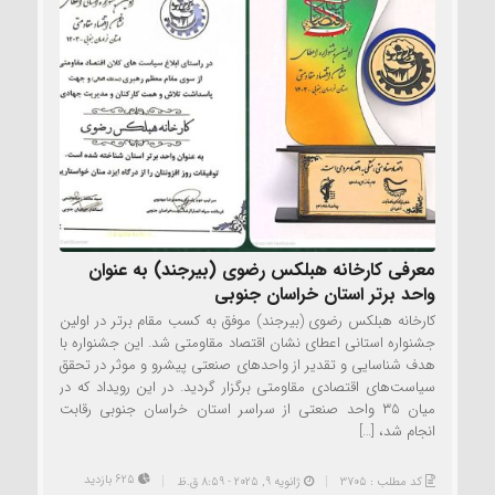
معرفی کارخانه هبلکس رضوی (بیرجند) به عنوان
واحد برتر استان خراسان جنوبی
کارخانه هبلکس رضوی (بیرجند) موفق به کسب مقام برتر در اولین
جشنواره استانی اعطای نشان اقتصاد مقاومتی شد. این جشنواره با
هدف شناسایی و تقدیر از واحدهای صنعتی پیشرو و موثر در تحقق
سیاست‌های اقتصادی مقاومتی برگزار گردید. در این رویداد که در
میان ۳۵ واحد صنعتی از سراسر استان خراسان جنوبی رقابت
انجام شد، […]
625 بازدید
کد مطلب : 3705
ژانویه 9, 2025 - 8:59 ق.ظ