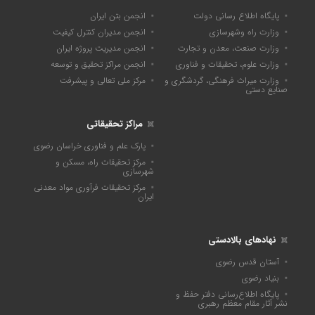
پایگاه اطلاع رسانی دولت
انجمن بتن ایران
وزارت راه وشهرسازی
انجمن مدیران کنترل کیفیت
وزارت صنعت، معدن و تجارت
انجمن مدیریت پروژه ایران
وزارت علوم، تحقیقات و فناوری
انجمن مراکز تحقیق و توسعه
وزارت میراث فرهنگی، گردشگری و
مرکز ملی تعالی و پیشرفت
صنایع دستی
مراکز تحقیقاتی
پارک علم و فناوری خراسان رضوی
مرکز تحقیقات راه، مسکن و
شهرسازی
مرکز تحقیقات فرآوری مواد معدنی
ایران
نهادهای بالادستی
آستان قدس رضوی
بنیاد رضوی
پايگاه اطلاع‌رسانی دفتر حفظ و
نشر آثار مقام معظم رهبری