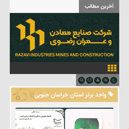
آخرین مطالب
بدرقه آقای شهید
واحد برتر استان خراسان جنوبی