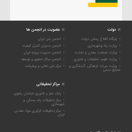
دولت
عضویت در انجمن ها
پایگاه اطلاع رسانی دولت
انجمن بتن ایران
وزارت راه وشهرسازی
انجمن مدیران کنترل کیفیت
وزارت صنعت، معدن و تجارت
انجمن مدیریت پروژه ایران
وزارت علوم، تحقیقات و فناوری
انجمن مراکز تحقیق و توسعه
وزارت میراث فرهنگی، گردشگری و
مرکز ملی تعالی و پیشرفت
صنایع دستی
مراکز تحقیقاتی
پارک علم و فناوری خراسان رضوی
مرکز تحقیقات راه، مسکن و
شهرسازی
مرکز تحقیقات فرآوری مواد معدنی
ایران