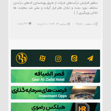
منظور افزایش درآمدهای شرکت از طریق بهینه‌سازی کدهای درآمدی
مختلف مورد بحث و تبادل نظر قرار گرفت و مقرر شد معاونت ها
تلاش وپیگیری […]
421 بازدید
کد مطلب : 3585
دسامبر 24, 2024 - 8:10 ق.ظ