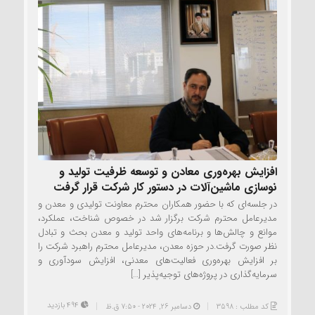
افزایش بهره‌وری معادن و توسعه ظرفیت تولید و
نوسازی ماشین‌آلات در دستور کار شرکت قرار گرفت
در جلسه‌ای که با حضور همکاران محترم معاونت تولیدی و معدن و
مدیرعامل محترم شرکت برگزار شد در خصوص شناخت، عملکرد،
موانع و چالش‌ها و برنامه‌های واحد تولید و معدن بحث و تبادل
نظر صورت گرفت.در حوزه معدن، مدیرعامل محترم راهبرد شرکت را
بر افزایش بهره‌وری فعالیت‌های معدنی، افزایش سودآوری و
سرمایه‌گذاری در پروژه‌های توجیه‌پذیر […]
494 بازدید
کد مطلب : 3598
دسامبر 26, 2024 - 7:50 ق.ظ