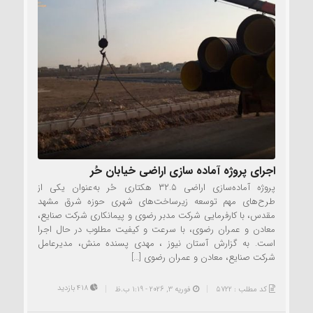
اجرای پروژه آماده سازی اراضی خیابان حُر
پروژه آماده‌سازی اراضی ۳۲.۵ هکتاری حُر به‌عنوان یکی از
طرح‌های مهم توسعه زیرساخت‌های شهری حوزه شرق مشهد
مقدس، با کارفرمایی شرکت مدبر رضوی و پیمانکاری شرکت صنایع،
معادن و عمران رضوی، با سرعت و کیفیت مطلوب در حال اجرا
است. به گزارش آستان نیوز ، مهدی پسنده منش، مدیرعامل
شرکت صنایع، معادن و عمران رضوی […]
418 بازدید
کد مطلب : 5722
فوریه 3, 2026 - 1:19 ب.ظ