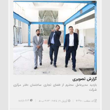
گزارش تصویری
بازدید مدیرعامل محترم از فضای تجاری ساختمان دفتر مرکزی
شرکت
516 بازدید
کد مطلب : 4690
آوریل 21, 2025 - 3:23 ب.ظ