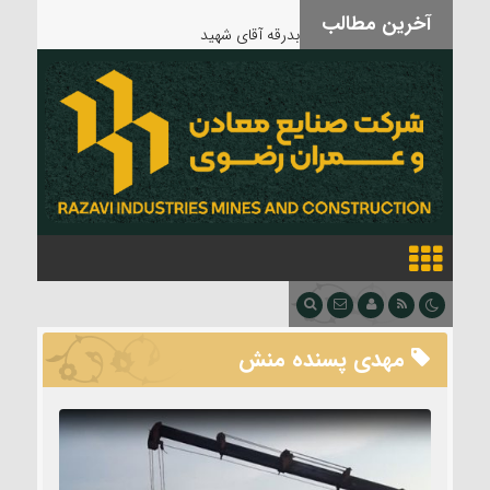
آخرین مطالب
بدرقه آقای شهید
مهدی پسنده منش