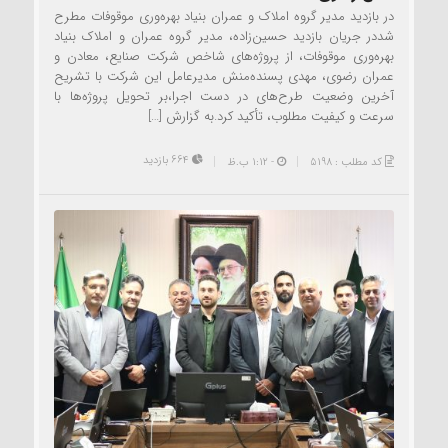
در بازدید مدیر گروه املاک و عمران بنیاد بهره‌وری موقوفات مطرح
شددر جریان بازدید حسین‌زاده، مدیر گروه عمران و املاک بنیاد
بهره‌وری موقوفات، از پروژه‌های شاخص شرکت صنایع، معادن و
عمران رضوی، مهدی پسنده‌منش مدیرعامل این شرکت با تشریح
آخرین وضعیت طرح‌های در دست اجرا،بر تحویل پروژه‌ها با
سرعت و کیفیت مطلوب، تأکید کرد.به گزارش […]
664 بازدید
کد مطلب : 5198
- 1:12 ب.ظ