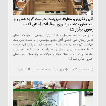
آئین تکریم و معارفه سرپرست حراست گروه عمران و
ساختمان بنیاد بهره وری موقوفات آستان قدس
رضوی برگزار شد.
حاج آقای خادم، مدیرکل حراست بنیاد بهره‌وری موقوفات آستان
قدس رضوی طی حکمی آقای مهدی موسائی را به سمت سرپرست
حراست گروه عمران و ساختمان منصوب کرد. در پایان این مراسم
که با حضور مدیران عامل و مدیران حراست گروه عمران و
ساختمان در محل ستاد مرکزی شرکت صنایع معادن و عمران
رضوی برگزار شد […]
631 بازدید
کد مطلب : 4698
آوریل 23, 2025 - 5:04 ب.ظ