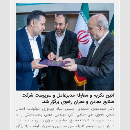
آئین تکریم و معارفه مدیرعامل و سرپرست شرکت
صنایع معادن و عمران رضوی برگزار شد.
دکتر سیدمهدی سدیدی، رئیس بنیاد بهره‌وری موقوفات آستان
قدس رضوی طی حکمی آقای مهندس مهدی پسنده‌منش را به
سمت سرپرست شرکت صنایع، معادن و عمران رضوی منصوب کرد.
در پایان این مراسم که با حضور معاونین و مدیران ارشد بنیاد برگزار