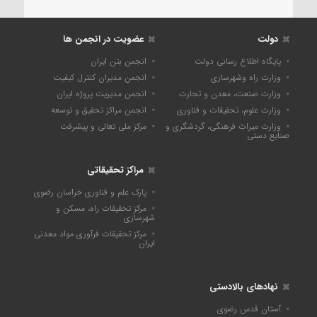
دولت
عضویت در انجمن ها
پایگاه اطلاع رسانی دولت
انجمن بتن ایران
وزارت راه وشهرسازی
انجمن مدیران کنترل کیفیت
وزارت صنعت، معدن و تجارت
انجمن مدیریت پروژه ایران
وزارت علوم، تحقیقات و فناوری
انجمن مراکز تحقیق و توسعه
وزارت میراث فرهنگی، گردشگری و
مرکز ملی تعالی و پیشرفت
صنایع دستی
مراکز تحقیقاتی
پارک علم و فناوری خراسان رضوی
مرکز تحقیقات راه، مسکن و
شهرسازی
مرکز تحقیقات فرآوری مواد معدنی
ایران
نهادهای بالادستی
آستان قدس رضوی