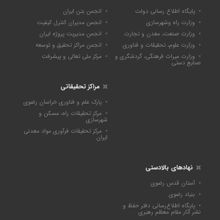
پایگاه اطلاع رسانی دولت
انجمن بتن ایران
وزارت راه وشهرسازی
انجمن مدیران کنترل کیفیت
وزارت صنعت، معدن و تجارت
انجمن مدیریت پروژه ایران
وزارت علوم، تحقیقات و فناوری
انجمن مراکز تحقیق و توسعه
وزارت میراث فرهنگی، گردشگری و
مرکز ملی تعالی و پیشرفت
صنایع دستی
مراکز تحقیقاتی
پارک علم و فناوری خراسان رضوی
مرکز تحقیقات راه، مسکن و
شهرسازی
مرکز تحقیقات فرآوری مواد معدنی
ایران
نهادهای بالادستی
آستان قدس رضوی
بنیاد رضوی
پايگاه اطلاع‌رسانی دفتر حفظ و
نشر آثار مقام معظم رهبری