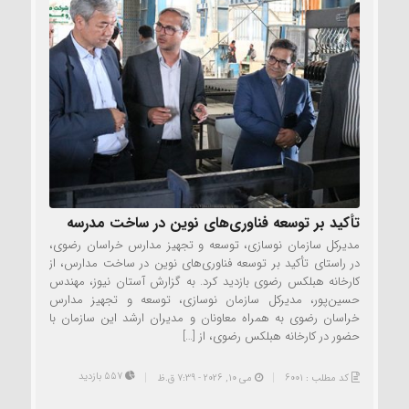
تأکید بر توسعه فناوری‌های نوین در ساخت مدرسه
مدیرکل سازمان نوسازی، توسعه و تجهیز مدارس خراسان رضوی،
در راستای تأکید بر توسعه فناوری‌های نوین در ساخت مدارس، از
کارخانه هبلکس رضوی بازدید کرد. به گزارش آستان نیوز، مهندس
حسین‌پور، مدیرکل سازمان نوسازی، توسعه و تجهیز مدارس
خراسان رضوی به همراه معاونان و مدیران ارشد این سازمان با
حضور در کارخانه هبلکس رضوی، از […]
557 بازدید
کد مطلب : 6001
می 10, 2026 - 7:39 ق.ظ