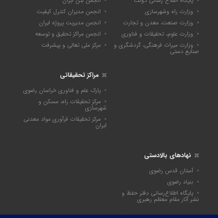
پایگاه اطلاع رسانی دولت
انجمن بتن ایران
وزارت راه وشهرسازی
انجمن مدیران کنترل کیفیت
وزارت صنعت، معدن و تجارت
انجمن مدیریت پروژه ایران
وزارت علوم، تحقیقات و فناوری
انجمن مراکز تحقیق و توسعه
وزارت میراث فرهنگی، گردشگری و
مرکز ملی تعالی و پیشرفت
صنایع دستی
مراکز تحقیقاتی
پارک علم و فناوری خراسان رضوی
مرکز تحقیقات راه، مسکن و
شهرسازی
مرکز تحقیقات فرآوری مواد معدنی
ایران
نهادهای بالادستی
آستان قدس رضوی
بنیاد رضوی
پايگاه اطلاع‌رسانی دفتر حفظ و
نشر آثار مقام معظم رهبری