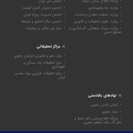
پایگاه اطلاع رسانی دولت
انجمن بتن ایران
وزارت راه وشهرسازی
انجمن مدیران کنترل کیفیت
وزارت صنعت، معدن و تجارت
انجمن مدیریت پروژه ایران
وزارت علوم، تحقیقات و فناوری
انجمن مراکز تحقیق و توسعه
وزارت میراث فرهنگی، گردشگری و
مرکز ملی تعالی و پیشرفت
صنایع دستی
مراکز تحقیقاتی
پارک علم و فناوری خراسان رضوی
مرکز تحقیقات راه، مسکن و
شهرسازی
مرکز تحقیقات فرآوری مواد معدنی
ایران
نهادهای بالادستی
آستان قدس رضوی
بنیاد رضوی
پايگاه اطلاع‌رسانی دفتر حفظ و
نشر آثار مقام معظم رهبری