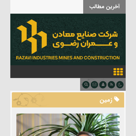
آخرین مطالب
بدرقه آقای شهید
زمین