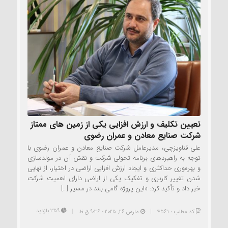
تعیین تکلیف و ارزش افزایی یکی از زمین های ممتاز
شرکت صنایع معادن و عمران رضوی
علی قناویزچی، مدیرعامل شرکت صنایع معادن و عمران رضوی با
توجه به راهبردهای برنامه تحولی شرکت و نقش آن در مولدسازی
و بهره‌وری حداکثری و ایجاد ارزش افزایی اراضی در اختيار، از نهایی
شدن تغییر کاربری و تفکیک یکی از اراضی دارای اهمیت شرکت
خبر داد و تأکید کرد: «این پروژه گامی بلند در مسیر […]
359 بازدید
کد مطلب : 4561
مارس 26, 2025 - 9:36 ق.ظ