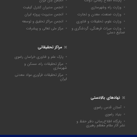
پایگاه اطلاع رسانی دولت
انجمن بتن ایران
وزارت راه وشهرسازی
انجمن مدیران کنترل کیفیت
وزارت صنعت، معدن و تجارت
انجمن مدیریت پروژه ایران
وزارت علوم، تحقیقات و فناوری
انجمن مراکز تحقیق و توسعه
وزارت میراث فرهنگی، گردشگری و
مرکز ملی تعالی و پیشرفت
صنایع دستی
مراکز تحقیقاتی
پارک علم و فناوری خراسان رضوی
مرکز تحقیقات راه، مسکن و
شهرسازی
مرکز تحقیقات فرآوری مواد معدنی
ایران
نهادهای بالادستی
آستان قدس رضوی
بنیاد رضوی
پايگاه اطلاع‌رسانی دفتر حفظ و
نشر آثار مقام معظم رهبری