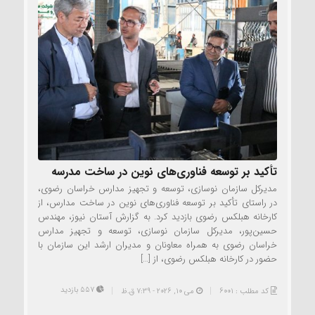
تأکید بر توسعه فناوری‌های نوین در ساخت مدرسه
مدیرکل سازمان نوسازی، توسعه و تجهیز مدارس خراسان رضوی،
در راستای تأکید بر توسعه فناوری‌های نوین در ساخت مدارس، از
کارخانه هبلکس رضوی بازدید کرد. به گزارش آستان نیوز، مهندس
حسین‌پور، مدیرکل سازمان نوسازی، توسعه و تجهیز مدارس
خراسان رضوی به همراه معاونان و مدیران ارشد این سازمان با
حضور در کارخانه هبلکس رضوی، از […]
557 بازدید
کد مطلب : 6001
می 10, 2026 - 7:39 ق.ظ