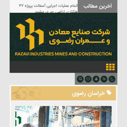
آخرین مطالب
اتمام عملیات اجرایی آسفالت پروژه ۳۲
هکتاری اراضی حر در مشهد
خراسان رضوی