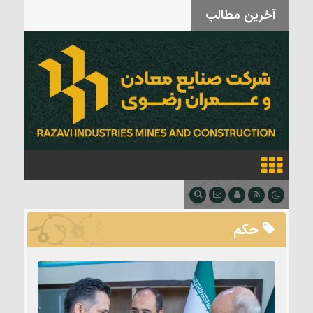
آخرین مطالب
بدرقه آقای شهید
حکم