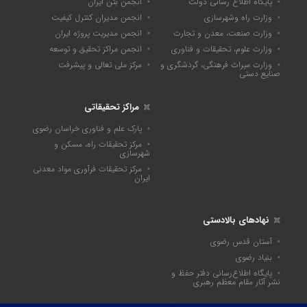
پایگاه اطلاع رسانی دولت
انجمن بتن ایران
وزارت راه وشهرسازی
انجمن مدیران کنترل کیفیت
وزارت صنعت، معدن و تجارت
انجمن مدیریت پروژه ایران
وزارت علوم، تحقیقات و فناوری
انجمن مراکز تحقیق و توسعه
وزارت میراث فرهنگی، گردشگری و
مرکز ملی تعالی و پیشرفت
صنایع دستی
مراکز تحقیقاتی
پارک علم و فناوری خراسان رضوی
مرکز تحقیقات راه، مسکن و
شهرسازی
مرکز تحقیقات فرآوری مواد معدنی
ایران
نهادهای بالادستی
آستان قدس رضوی
بنیاد رضوی
پايگاه اطلاع‌رسانی دفتر حفظ و
نشر آثار مقام معظم رهبری