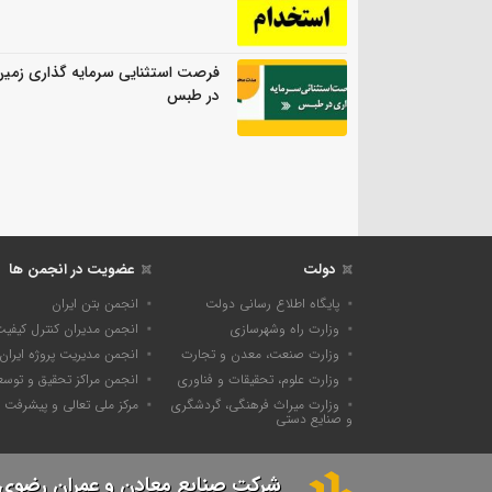
فرصت استثنایی سرمایه گذاری زمی
در طبس
دولت
عضویت در انجمن ها
پایگاه اطلاع رسانی دولت
انجمن بتن ایران
وزارت راه وشهرسازی
انجمن مدیران کنترل کیفی
وزارت صنعت، معدن و تجارت
انجمن مدیریت پروژه ایران
وزارت علوم، تحقیقات و فناوری
انجمن مراکز تحقیق و توسع
وزارت میراث فرهنگی، گردشگری
مرکز ملی تعالی و پیشرفت
و صنایع دستی
شرکت صنایع معادن و عمران رضوی