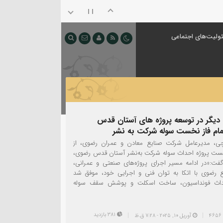
ولیت‌های اجتماعی
 دیگر در توسعه پروژه های آستان قدس
مام فاز نخست سوله شرکت به نشر
چی، مدیرعامل شرکت صنایع معادن و عمران رضوی، از
نخست پروژه احداث سوله شرکت به‌نشر آستان قدس رضوی،
گفت:«در ادامه مسیر اجرای پروژه‌های صنعتی و عمرانی،
ضوی با اتکا به توان فنی و اجرایی خود، موفق شد
داث فونداسیون، ساخت اسکلت و پوشش سقف سوله
381 بازدید
آوریل 10, 2025 - 7:28 ق.ظ