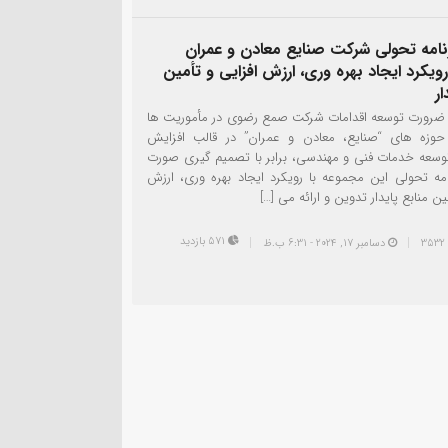
نامه تحولی شرکت صنایع معادن و عمران
ویکرد ایجاد بهره وری، ارزش افزایی و تأمین
ار
ه ضرورت توسعه اقدامات شرکت صمع رضوی در مأموریت ها
حوزه های “صنایع، معادن و عمران” در قالب افزایش
توسعه خدمات فنی و مهندسی، برابر با تصمیم گیری صورت
امه تحولی این مجموعه با رویکرد ایجاد بهره وری، ارزش
ین منابع پایدار تدوین و ارائه می […]
571 بازدید
دسامبر 17, 2024 - 6:31 ب.ظ