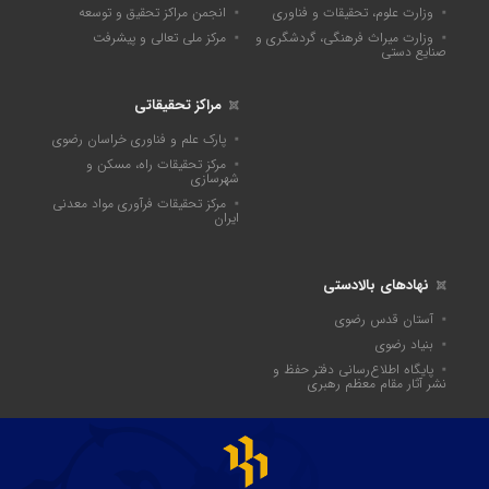
وزارت علوم، تحقیقات و فناوری
انجمن مراکز تحقیق و توسعه
وزارت میراث فرهنگی، گردشگری و
مرکز ملی تعالی و پیشرفت
صنایع دستی
مراکز تحقیقاتی
پارک علم و فناوری خراسان رضوی
مرکز تحقیقات راه، مسکن و
شهرسازی
مرکز تحقیقات فرآوری مواد معدنی
ایران
نهادهای بالادستی
آستان قدس رضوی
بنیاد رضوی
پايگاه اطلاع‌رسانی دفتر حفظ و
نشر آثار مقام معظم رهبری