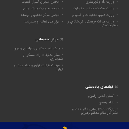
وزارت راه وشهرسازی
انجمن مدیران کنترل کیفیت
وزارت صنعت، معدن و تجارت
انجمن مدیریت پروژه ایران
وزارت علوم، تحقیقات و فناوری
انجمن مراکز تحقیق و توسعه
وزارت میراث فرهنگی، گردشگری و
مرکز ملی تعالی و پیشرفت
صنایع دستی
مراکز تحقیقاتی
پارک علم و فناوری خراسان رضوی
مرکز تحقیقات راه، مسکن و
شهرسازی
مرکز تحقیقات فرآوری مواد معدنی
ایران
نهادهای بالادستی
آستان قدس رضوی
بنیاد رضوی
پايگاه اطلاع‌رسانی دفتر حفظ و
نشر آثار مقام معظم رهبری