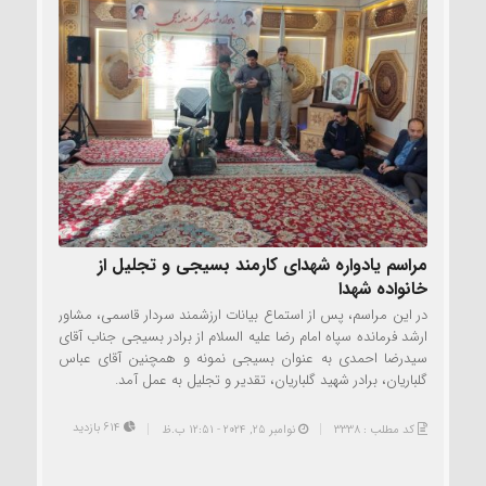
مراسم یادواره شهدای کارمند بسیجی و تجلیل از
خانواده شهدا
در این مراسم، پس از استماع بیانات ارزشمند سردار قاسمی، مشاور
ارشد فرمانده سپاه امام رضا علیه السلام از برادر بسیجی جناب آقای
سیدرضا احمدی به عنوان بسیجی نمونه و همچنین آقای عباس
گلباریان، برادر شهید گلباریان، تقدیر و تجلیل به عمل آمد.
614 بازدید
کد مطلب : 3338
نوامبر 25, 2024 - 12:51 ب.ظ