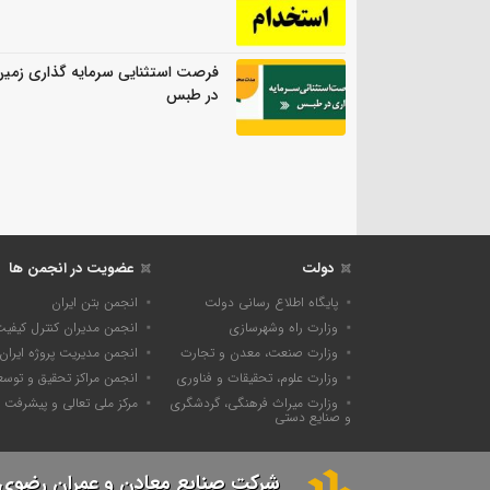
فرصت استثنایی سرمایه گذاری زمی
در طبس
دولت
عضویت در انجمن ها
پایگاه اطلاع رسانی دولت
انجمن بتن ایران
وزارت راه وشهرسازی
انجمن مدیران کنترل کیفی
وزارت صنعت، معدن و تجارت
انجمن مدیریت پروژه ایران
وزارت علوم، تحقیقات و فناوری
انجمن مراکز تحقیق و توسع
وزارت میراث فرهنگی، گردشگری
مرکز ملی تعالی و پیشرفت
و صنایع دستی
شرکت صنایع معادن و عمران رضوی