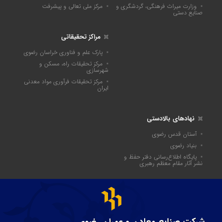
وزارت میراث فرهنگی، گردشگری و
مرکز ملی تعالی و پیشرفت
صنایع دستی
مراکز تحقیقاتی
پارک علم و فناوری خراسان رضوی
مرکز تحقیقات راه، مسکن و
شهرسازی
مرکز تحقیقات فرآوری مواد معدنی
ایران
نهادهای بالادستی
آستان قدس رضوی
بنیاد رضوی
پايگاه اطلاع‌رسانی دفتر حفظ و
نشر آثار مقام معظم رهبری
شرکت صنایع معادن و عمران رضوی