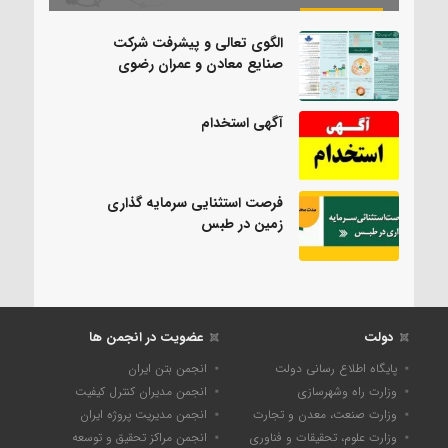
الگوی تعالی و پیشرفت شرکت
صنایع معادن و عمران رضوی
آگهی استخدام
فرصت استثنایی سرمایه گذاری
زمین در طبس
دولت
عضویت در انجمن ها
پایگاه اطلاع رسانی دولت
انجمن بتن ایران
وزارت راه وشهرسازی
انجمن مدیران کنترل کیفیت
وزارت صنعت، معدن و تجارت
انجمن مدیریت پروژه ایران
وزارت علوم، تحقیقات و فناوری
انجمن مراکز تحقیق و توسعه