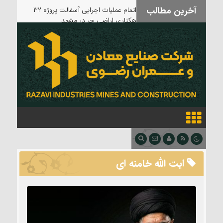
آخرین مطالب
بدرقه آقای شهید
ایت الله خامنه ای