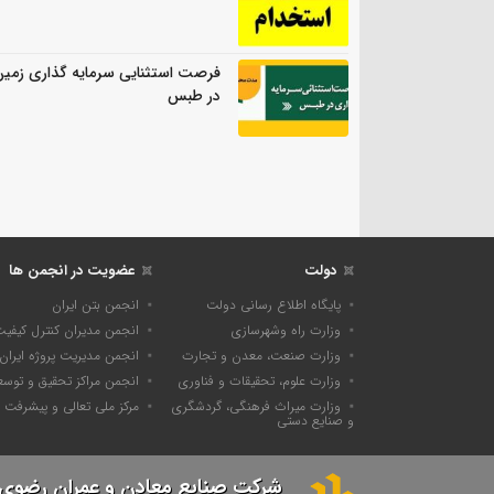
فرصت استثنایی سرمایه گذاری زمی
در طبس
دولت
عضویت در انجمن ها
پایگاه اطلاع رسانی دولت
انجمن بتن ایران
وزارت راه وشهرسازی
انجمن مدیران کنترل کیفی
وزارت صنعت، معدن و تجارت
انجمن مدیریت پروژه ایران
وزارت علوم، تحقیقات و فناوری
انجمن مراکز تحقیق و توسع
وزارت میراث فرهنگی، گردشگری
مرکز ملی تعالی و پیشرفت
و صنایع دستی
شرکت صنایع معادن و عمران رضوی