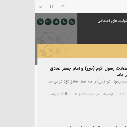
ولیت‌های اجتماعی
سعادت رسول اکرم (ص) و امام جعفر صادق
 باد.
ادت رسول اکرم (ص) و امام جعفر صادق (ع) گرامی باد.
726 بازدید
سپتامبر 10, 2025 - 8:27 ق.ظ